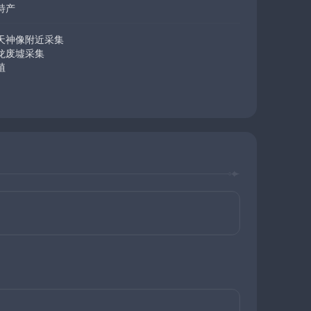
特产
天神像附近采集
龙废墟采集
植