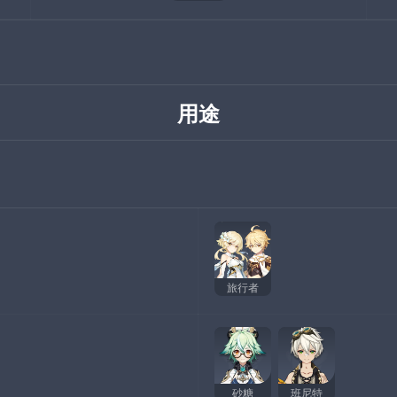
用途
旅行者
砂糖
班尼特