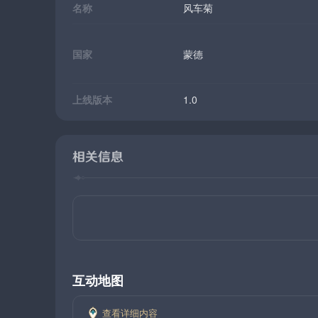
名称
风车菊
国家
蒙德
上线版本
1.0
相关信息
互动地图
查看详细内容