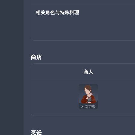
相关角色与特殊料理
商店
商人
木南杏奈
烹饪