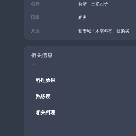
名称
食谱：三彩团子
国家
稻妻
来源
稻妻城「木南料亭」处购买
相关信息
料理效果
熟练度
相关料理