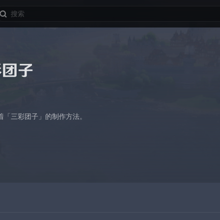
彩团子
着「三彩团子」的制作方法。