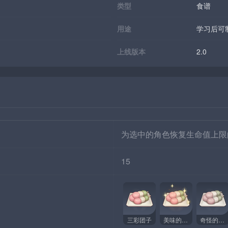
类型
食谱
用途
学习后可
上线版本
2.0
为选中的角色恢复生命值上限
15
三彩团子
美味的三彩团子
奇怪的三彩团子