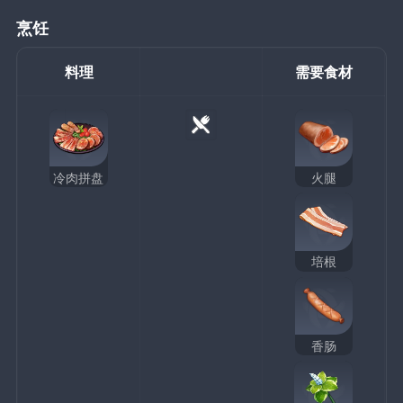
烹饪
料理
需要食材
冷肉拼盘
火腿
培根
香肠