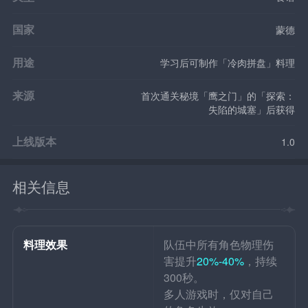
国家
蒙德
用途
学习后可制作「冷肉拼盘」料理
来源
首次通关秘境「鹰之门」的「探索：
失陷的城塞」后获得
上线版本
1.0
相关信息
料理效果
队伍中所有角色物理伤
害提升
20%-40%
，持续
300秒。
多人游戏时，仅对自己