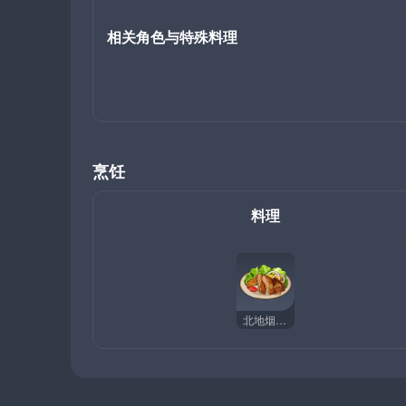
相关角色与特殊料理
烹饪
料理
北地烟熏鸡