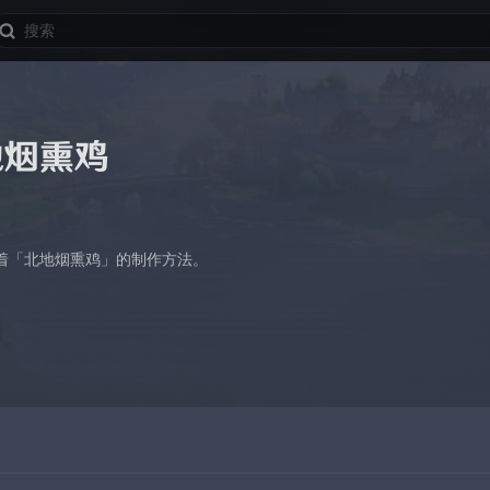
地烟熏鸡
着「北地烟熏鸡」的制作方法。