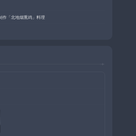
制作「北地烟熏鸡」料理