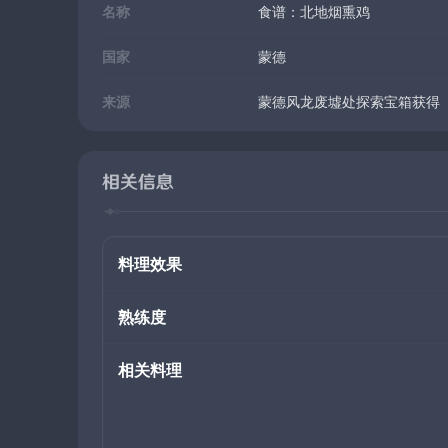
名称
食谱：北地烟熏鸡
国家
蒙德
来源
蒙德风龙废墟处探索宝箱获得
相关信息
料理效果
熟练度
相关料理