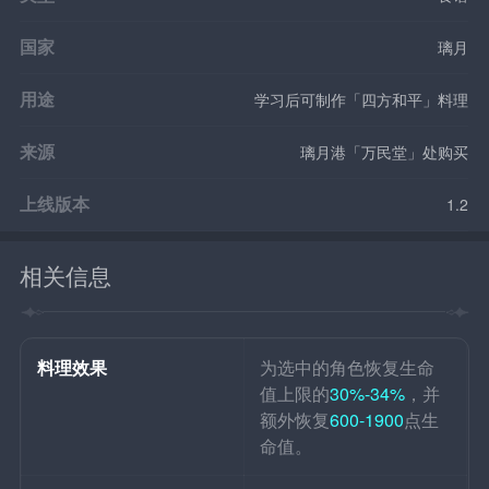
国家
璃月
用途
学习后可制作「四方和平」料理
来源
璃月港「万民堂」处购买
上线版本
1.2
相关信息
料理效果
为选中的角色恢复生命
值上限的
30%-34%
，并
额外恢复
600-1900
点生
命值。