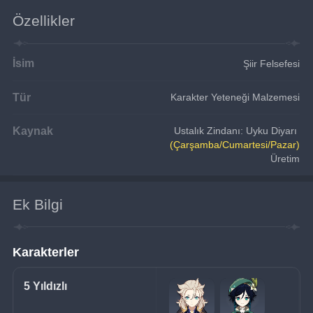
Özellikler
İsim
Şiir Felsefesi
Tür
Karakter Yeteneği Malzemesi
Kaynak
Ustalık Zindanı: Uyku Diyarı
(Çarşamba/Cumartesi/Pazar)
Üretim
Ek Bilgi
Karakterler
5 Yıldızlı