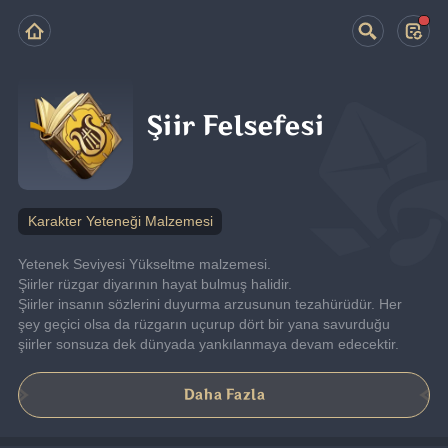
Şiir Felsefesi
Karakter Yeteneği Malzemesi
Yetenek Seviyesi Yükseltme malzemesi.
Şiirler rüzgar diyarının hayat bulmuş halidir.
Şiirler insanın sözlerini duyurma arzusunun tezahürüdür. Her 
şey geçici olsa da rüzgarın uçurup dört bir yana savurduğu 
şiirler sonsuza dek dünyada yankılanmaya devam edecektir.
Daha Fazla