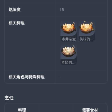
熟练度
15
相关料理
市井杂煮
美味的市井杂煮
奇怪的市井杂煮
相关角色与特殊料理
-
烹饪
料理
需要食材