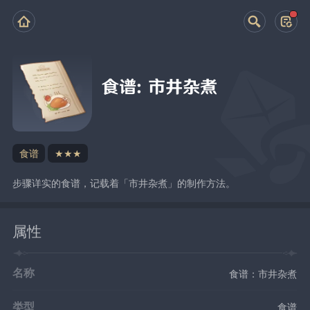
食谱：市井杂煮
食谱
★★★
步骤详实的食谱，记载着「市井杂煮」的制作方法。
属性
名称
食谱：市井杂煮
类型
食谱