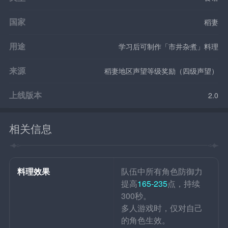
国家
稻妻
用途
学习后可制作「市井杂煮」料理
来源
稻妻地区声望等级奖励（四级声望）
上线版本
2.0
相关信息
料理效果
队伍中所有角色防御力
提高
165-235
点，持续
300秒。
多人游戏时，仅对自己
的角色生效。