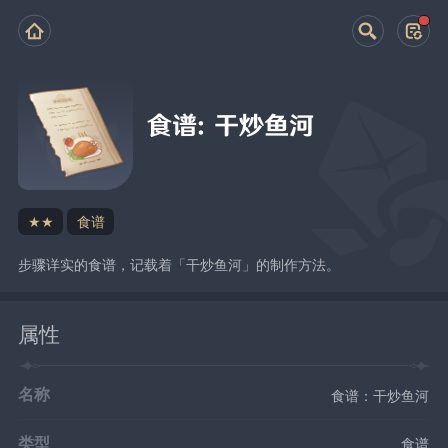
食谱：干炒鱼河
★★
食谱
步骤详实的食谱，记载着「干炒鱼河」的制作方法。
属性
名称
食谱：干炒鱼河
类型
食谱