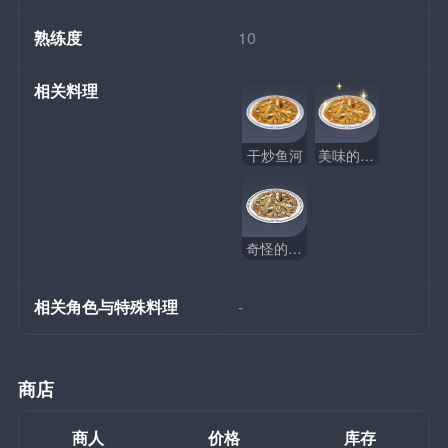
熟练度
10
相关料理
干炒鱼河
美味的干炒鱼河
奇怪的干炒鱼河
相关角色与特殊料理
-
商店
商人
价格
库存