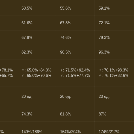
50.5%
55.6%
59.1%
61.6%
67.8%
72.1%
67.8%
74.6%
79.3%
82.3%
90.5%
96.3%
%+78.1%
♀: 65.0%+84.0%
♀: 71.5%+92.4%
♀: 76.1%+98.3%
%+65.7%
♂: 65.0%+70.6%
♂: 71.5%+77.7%
♂: 76.1%+82.6%
20 ед.
20 ед.
20 ед.
74.3%
81.8%
87%
3%
149%/186%
164%/204%
174%/217%