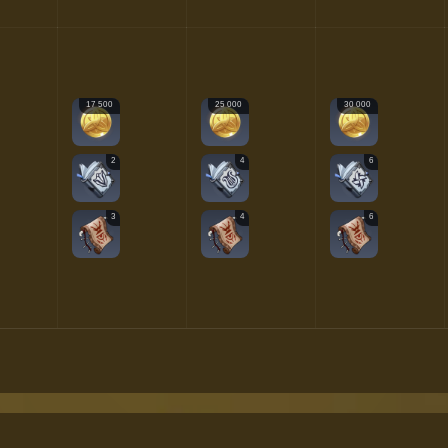
17 500
25 000
30 000
2
4
6
3
4
6