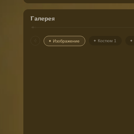
Галерея
Костюм 1
Изображение