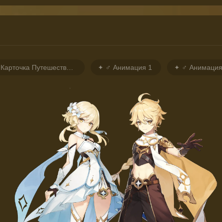
Карточка Путешественника
♂ Анимация 1
♂ Анимация