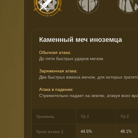
Каменный меч иноземца
Обычная атака:
До пяти быстрых ударов мечом.
Заряженная атака:
Два быстрых взмаха мечом, для которых тратит
Атака в падении:
Стремительно падает на землю, атакуя всех вр
Уровень
Ур.1
Ур.2
Урон атаки 1
44.5%
48.1%