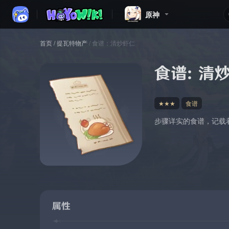
原神
首页
/
提瓦特物产
/
食谱：清炒虾仁
食谱：清
★★★
食谱
步骤详实的食谱，记载
属性