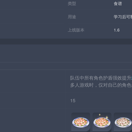
类型
食谱
用途
学习后可
上线版本
1.6
队伍中所有角色护盾强效提升
多人游戏时，仅对自己的角色
15