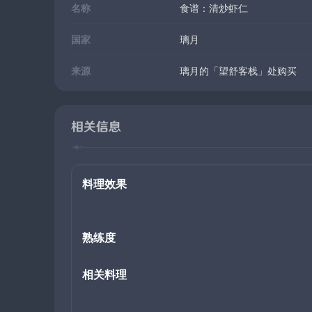
名称
食谱：清炒虾仁
国家
璃月
来源
璃月的「望舒客栈」处购买
相关信息
料理效果
熟练度
相关料理