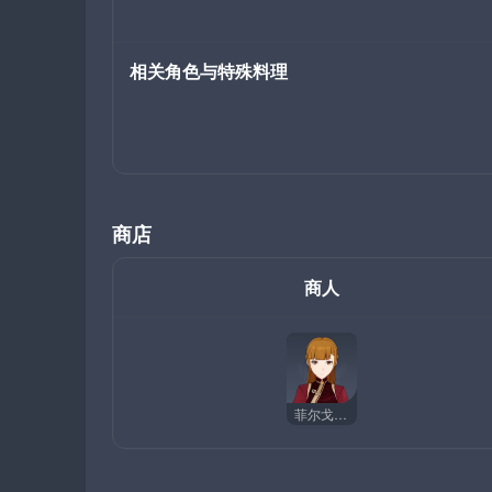
相关角色与特殊料理
商店
商人
菲尔戈黛特