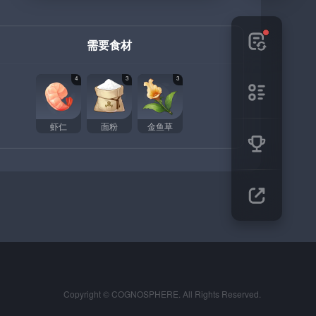
需要食材
4
3
3
虾仁
面粉
金鱼草
Copyright © COGNOSPHERE. All Rights Reserved.