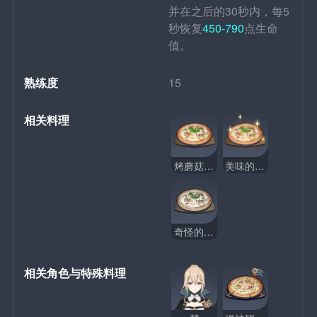
并在之后的30秒内，每5
秒恢复
450-790
点生命
值。
熟练度
15
相关料理
烤蘑菇披萨
美味的烤蘑菇披萨
奇怪的烤蘑菇披萨
相关角色与特殊料理