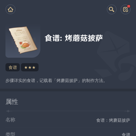
食谱：烤蘑菇披萨
食谱
★★★
步骤详实的食谱，记载着「烤蘑菇披萨」的制作方法。
属性
名称
食谱：烤蘑菇披萨
类型
食谱