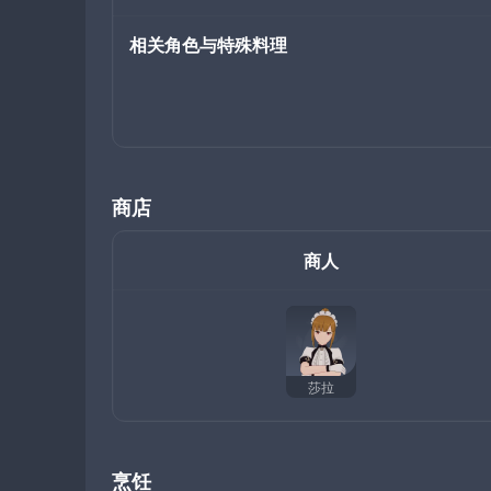
相关角色与特殊料理
商店
商人
莎拉
烹饪