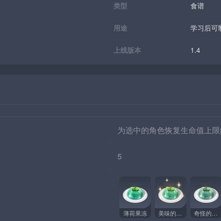
类型
食谱
用途
学习后可
上线版本
1.4
为选中的角色恢复生命值上限
5
薄荷果冻
美味的薄荷果冻
奇怪的薄荷果冻