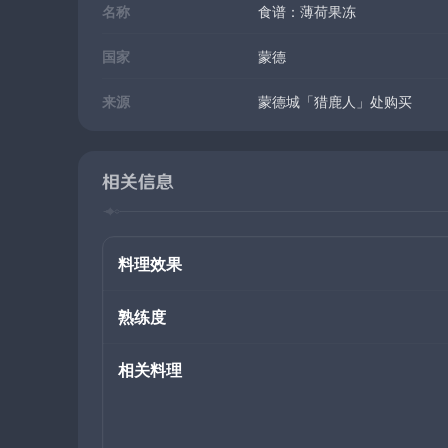
名称
食谱：薄荷果冻
国家
蒙德
来源
蒙德城「猎鹿人」处购买
相关信息
料理效果
熟练度
相关料理