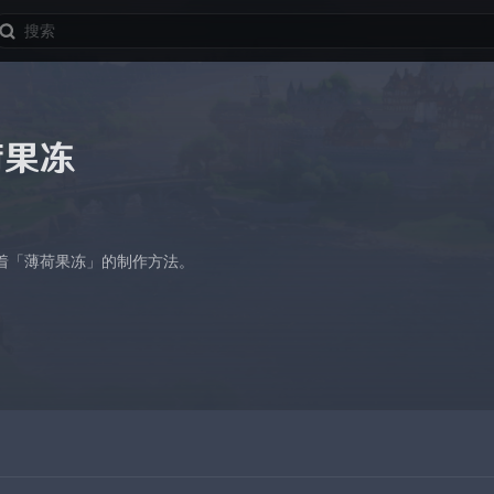
荷果冻
着「薄荷果冻」的制作方法。