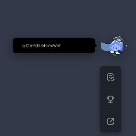
🎉 欢迎来到原神HoYoWiki