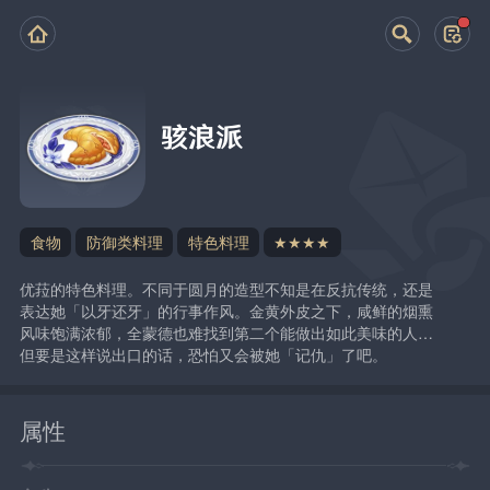
骇浪派
食物
防御类料理
特色料理
★★★★
优菈的特色料理。不同于圆月的造型不知是在反抗传统，还是
表达她「以牙还牙」的行事作风。金黄外皮之下，咸鲜的烟熏
风味饱满浓郁，全蒙德也难找到第二个能做出如此美味的人…
但要是这样说出口的话，恐怕又会被她「记仇」了吧。
属性