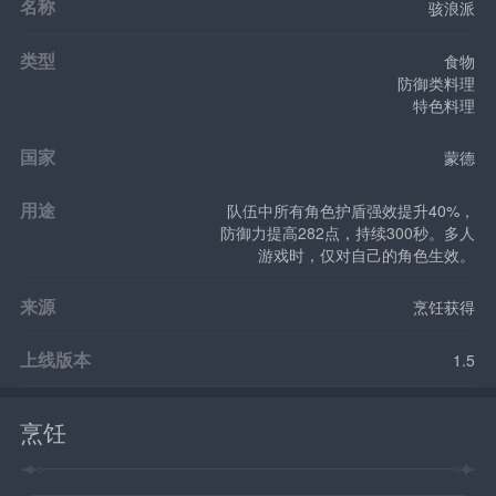
名称
骇浪派
类型
食物
防御类料理
特色料理
国家
蒙德
用途
队伍中所有角色护盾强效提升40%，
防御力提高282点，持续300秒。多人
游戏时，仅对自己的角色生效。
来源
烹饪获得
上线版本
1.5
烹饪