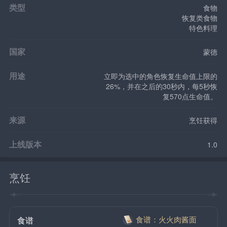
类型
食物
恢复类食物
特色料理
国家
蒙德
用途
立即为选中的角色恢复生命值上限的
26%，并在之后的30秒内，每5秒恢
复570点生命值。
来源
烹饪获得
上线版本
1.0
烹饪
食谱：火火肉酱面
食谱