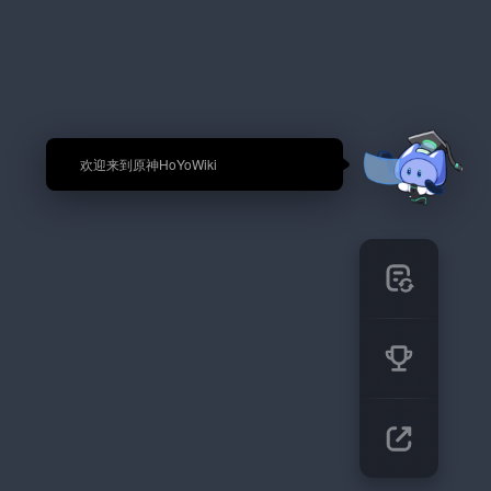
🎉 欢迎来到原神HoYoWiki