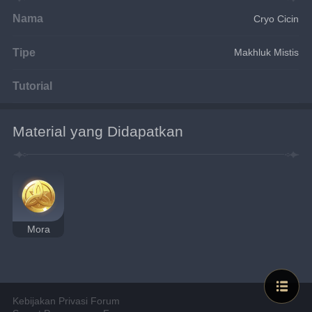
Nama
Cryo Cicin
Tipe
Makhluk Mistis
Tutorial
Material yang Didapatkan
Mora
Kebijakan Privasi Forum