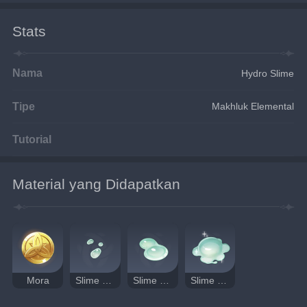
Stats
Nama
Hydro Slime
Tipe
Makhluk Elemental
Tutorial
Material yang Didapatkan
Mora
Slime Condensate
Slime Secretions
Slime Concentrate