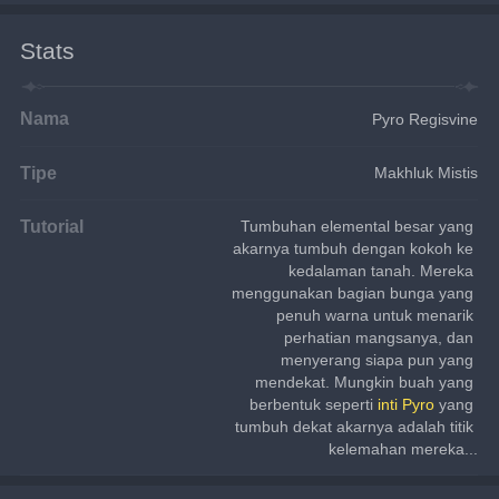
Stats
Nama
Pyro Regisvine
Tipe
Makhluk Mistis
Tutorial
Tumbuhan elemental besar yang 
akarnya tumbuh dengan kokoh ke 
kedalaman tanah. Mereka 
menggunakan bagian bunga yang 
penuh warna untuk menarik 
perhatian mangsanya, dan 
menyerang siapa pun yang 
mendekat. Mungkin buah yang 
berbentuk seperti 
inti Pyro
 yang 
tumbuh dekat akarnya adalah titik 
kelemahan mereka...