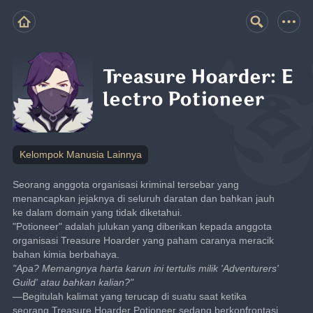
Treasure Hoarder: E
lectro Potioneer
Kelompok Manusia Lainnya
Seorang anggota organisasi kriminal tersebar yang 
menancapkan jejaknya di seluruh daratan dan bahkan jauh 
ke dalam domain yang tidak diketahui.
"Potioneer" adalah julukan yang diberikan kepada anggota 
organisasi Treasure Hoarder yang paham caranya meracik 
bahan kimia berbahaya.
"Apa? Memangnya harta karun ini tertulis milik 'Adventurers' 
Guild' atau bahkan kalian?"
—Begitulah kalimat yang terucap di suatu saat ketika 
seorang Treasure Hoarder Potioneer sedang berkonfrontasi 