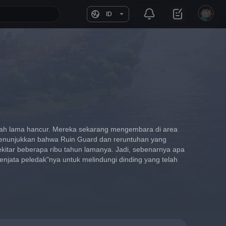
ID
lah lama hancur. Mereka sekarang mengembara di area 
enunjukkan bahwa Ruin Guard dan reruntuhan yang 
sekitar beberapa ribu tahun lamanya. Jadi, sebenarnya apa 
jata peledak"nya untuk melindungi dinding yang telah 