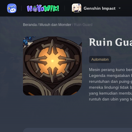
Genshin Impact
Beranda
/
Musuh dan Monster
/
Ruin Guard
Ruin Gu
Automaton
Mesin perang kuno be
Legenda mengatakan ba
reruntuhan dan puing
mereka lindungi tidak 
yang kemudian membuat
runtuh dan ubin yang t