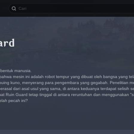
ard
rbentuk manusia.
hwa mesin ini adalah robot tempur yang dibuat oleh bangsa yang te
-puing kuno, menyerang para pengembara yang gegabah. Penelitian m
berasal dari asal usul yang sama, di antara keduanya terdapat selisih 
 Ruin Guard tetap tinggal di antara reruntuhan dan menggunakan "sen
elah pecah ini?