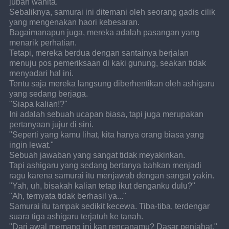
jubah wanita.
Sebaliknya, samurai ini ditemani oleh seorang gadis cilik 
yang mengenakan haori kebesaran.
Bagaimanapun juga, mereka adalah pasangan yang 
menarik perhatian.
Tetapi, mereka berdua dengan santainya berjalan 
menuju pos pemeriksaan di kaki gunung, seakan tidak 
menyadari hal ini.
Tentu saja mereka langsung diberhentikan oleh ashigaru 
yang sedang berjaga.
"Siapa kalian!?"
Ini adalah sebuah ucapan biasa, tapi juga merupakan 
pertanyaan jujur di sini.
"Seperti yang kamu lihat, kita hanya orang biasa yang 
ingin lewat."
Sebuah jawaban yang sangat tidak meyakinkan.
Tapi ashigaru yang sedang bertanya bahkan menjadi 
ragu karena samurai itu menjawab dengan sangat yakin.
"Yah, uh, bisakah kalian tetap ikut denganku dulu?"
"Ah, ternyata tidak berhasil ya..."
Samurai itu tampak sedikit kecewa. Tiba-tiba, terdengar 
suara tiga ashigaru terjatuh ke tanah.
"Dari awal memang ini kan rencanamu? Dasar penjahat."