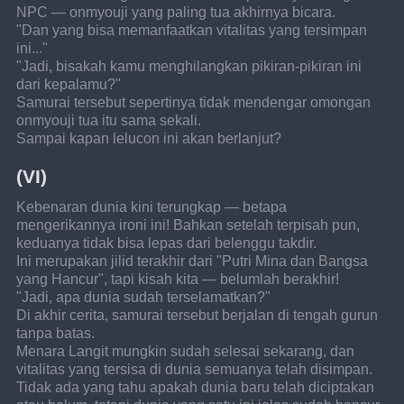
NPC — onmyouji yang paling tua akhirnya bicara.
"Dan yang bisa memanfaatkan vitalitas yang tersimpan 
ini..."
"Jadi, bisakah kamu menghilangkan pikiran-pikiran ini 
dari kepalamu?"
Samurai tersebut sepertinya tidak mendengar omongan 
onmyouji tua itu sama sekali.
Sampai kapan lelucon ini akan berlanjut?
(VI)
Kebenaran dunia kini terungkap — betapa 
mengerikannya ironi ini! Bahkan setelah terpisah pun, 
keduanya tidak bisa lepas dari belenggu takdir.
Ini merupakan jilid terakhir dari "Putri Mina dan Bangsa 
yang Hancur", tapi kisah kita — belumlah berakhir!
"Jadi, apa dunia sudah terselamatkan?"
Di akhir cerita, samurai tersebut berjalan di tengah gurun 
tanpa batas.
Menara Langit mungkin sudah selesai sekarang, dan 
vitalitas yang tersisa di dunia semuanya telah disimpan.
Tidak ada yang tahu apakah dunia baru telah diciptakan 