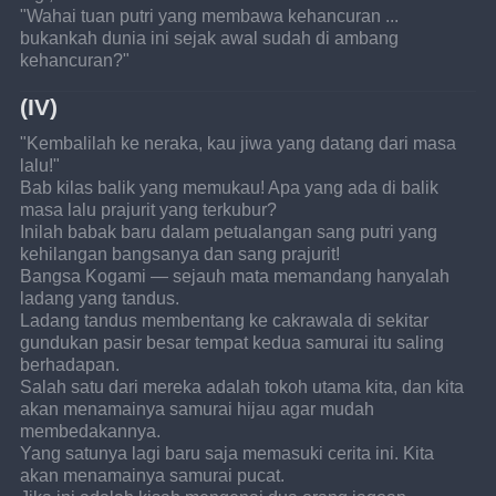
"Wahai tuan putri yang membawa kehancuran ... 
bukankah dunia ini sejak awal sudah di ambang 
kehancuran?"
(IV)
"Kembalilah ke neraka, kau jiwa yang datang dari masa 
lalu!"
Bab kilas balik yang memukau! Apa yang ada di balik 
masa lalu prajurit yang terkubur?
Inilah babak baru dalam petualangan sang putri yang 
kehilangan bangsanya dan sang prajurit!
Bangsa Kogami — sejauh mata memandang hanyalah 
ladang yang tandus.
Ladang tandus membentang ke cakrawala di sekitar 
gundukan pasir besar tempat kedua samurai itu saling 
berhadapan.
Salah satu dari mereka adalah tokoh utama kita, dan kita 
akan menamainya samurai hijau agar mudah 
membedakannya.
Yang satunya lagi baru saja memasuki cerita ini. Kita 
akan menamainya samurai pucat.