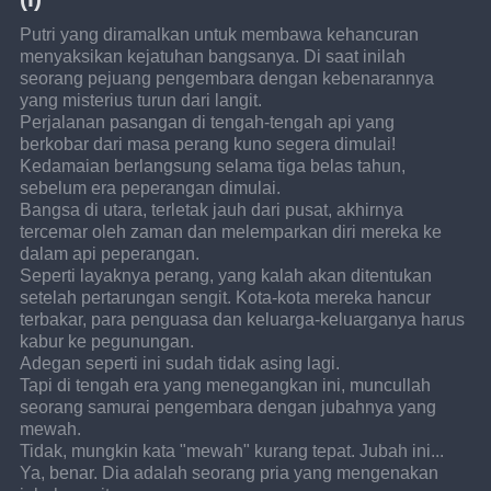
Putri yang diramalkan untuk membawa kehancuran 
menyaksikan kejatuhan bangsanya. Di saat inilah 
seorang pejuang pengembara dengan kebenarannya 
yang misterius turun dari langit.
Perjalanan pasangan di tengah-tengah api yang 
berkobar dari masa perang kuno segera dimulai!
Kedamaian berlangsung selama tiga belas tahun, 
sebelum era peperangan dimulai.
Bangsa di utara, terletak jauh dari pusat, akhirnya 
tercemar oleh zaman dan melemparkan diri mereka ke 
dalam api peperangan.
Seperti layaknya perang, yang kalah akan ditentukan 
setelah pertarungan sengit. Kota-kota mereka hancur 
terbakar, para penguasa dan keluarga-keluarganya harus 
kabur ke pegunungan. 
Adegan seperti ini sudah tidak asing lagi.
Tapi di tengah era yang menegangkan ini, muncullah 
seorang samurai pengembara dengan jubahnya yang 
mewah.
Tidak, mungkin kata "mewah" kurang tepat. Jubah ini...
Ya, benar. Dia adalah seorang pria yang mengenakan 