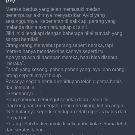
Mereka berdua yang telah memasuki medan 
pertempuran akhirnya menyaksikan Avici yang 
sesungguhnya. Kebenaran di balik api perang yang 
melanda dunia akan terungkap di sini!
Jilid ini dilengkapi dengan beberapa nilai tambah yang 
sangat bernilai!
Orang-orang menyebut perang seperti neraka, tapi 
mereka hanya mendeskripsikannya seperti itu.
Apa yang ada di hadapan mereka, baru bisa disebut 
"neraka".
Tanah yang kosong, pohon-pohon yang layu, dan orang-
orang seperti mayat hidup.
Rasanya segala bentuk kehidupan telah diperas habis 
dari tempat ini.
"Sebenarnya, ..."
Sang samurai memungut sehelai daun. Daun itu 
langsung hancur menjadi debu dan hilang tertiup angin.
"Kelihatannya seperti kehidupan telah diperas habis dari 
tempat ini."
Perang telah berkecamuk di sekitar ibu kota selama lebih 
dari seratus tahun.