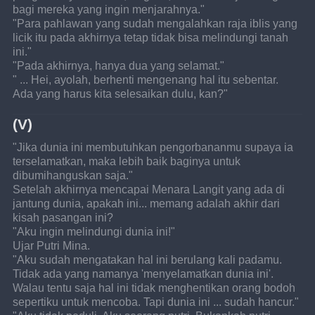
bagi mereka yang ingin menjarahnya."
"Para pahlawan yang sudah mengalahkan raja iblis yang 
licik itu pada akhirnya tetap tidak bisa melindungi tanah 
ini."
"Pada akhirnya, hanya dua yang selamat."
" ... Hei, ayolah, berhenti mengenang hal itu sebentar. 
Ada yang harus kita selesaikan dulu, kan?"
(V)
"Jika dunia ini membutuhkan pengorbananmu supaya ia 
terselamatkan, maka lebih baik baginya untuk 
dibumihanguskan saja."
Setelah akhirnya mencapai Menara Langit yang ada di 
jantung dunia, apakah ini... memang adalah akhir dari 
kisah pasangan ini?
"Aku ingin melindungi dunia ini!"
Ujar Putri Mina.
"Aku sudah mengatakan hal ini berulang kali padamu. 
Tidak ada yang namanya 'menyelamatkan dunia ini'. 
Walau tentu saja hal ini tidak menghentikan orang bodoh 
sepertiku untuk mencoba. Tapi dunia ini ... sudah hancur."