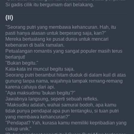
Si gadis cilik itu bergumam dari belakang.
(II)
"Seorang putri yang membawa kehancuran. Hah, itu 
pasti hanya alasan untuk berperang saja, kan?"
Mereka bertualang ke pusat dunia untuk mencari 
kebenaran di balik ramalan.
Petualangan romantis yang sangat populer masih terus 
berlanjut!
"Bukan begitu."
Kata-kata ini muncul begitu saja.
Seorang putri berambut hitam duduk di dalam kuil di atas 
gunung tanpa nama, wajahnya tampak remang-remang 
karena cahaya dari api.
"Apa maksudmu 'bukan begitu'?"
Jawabnya langsung, seperti sebuah refleks.
"Maksudku adalah, wahai samurai bodoh, apa kamu 
tidak punya pendapat apa pun tentangku, si tuan putri 
yang membawa kehancuran?"
"Pendapat? Yah, kurasa kamu memiliki kepribadian yang 
cukup unik."