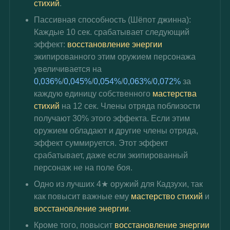
стихий
.
Пассивная способность (
Шёпот джинна
): 
Каждые 10 сек. срабатывает следующий 
эффект: 
восстановление энергии
экипированного этим оружием персонажа 
увеличивается на 
0,036%
/
0,045%
/
0,054%
/
0,063%
/
0,072%
 за 
каждую единицу собственного 
мастерства 
стихий
 на 12 сек. Члены отряда поблизости 
получают 30% этого эффекта. Если этим 
оружием обладают и другие члены отряда, 
эффект суммируется. Этот эффект 
срабатывает, даже если экипированный 
персонаж не на поле боя.
Одно из лучших 4★ оружий для Кадзухи, так 
как повысит важные ему 
мастерство стихий
 и 
восстановление энергии
.
Кроме того, повысит 
восстановление энергии