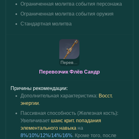
Ограниченная молитва события персонажа
Ограниченная молитва события оружия
Стандартная молитва
Перевозчик Флёв Сандр
Перевозчик Флёв Сандр
Причины рекомендации:
Дополнительная характеристика:
Восст. 
энергии
.
Пассивная способность (Железная кость): 
Увеличивает 
шанс крит. попадания
элементального навыка
 на 
8%
/
10%
/
12%
/
14%
/
16%
. Кроме того, после 