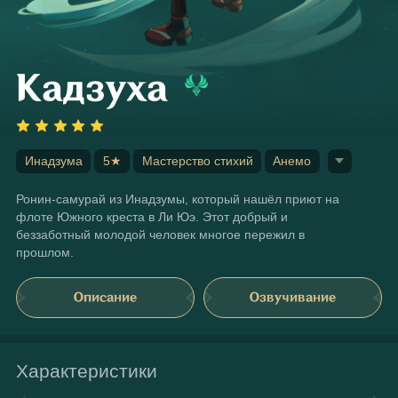
Кадзуха
Инадзума
5★
Мастерство стихий
Анемо
Ронин-самурай из Инадзумы, который нашёл приют на 
флоте Южного креста в Ли Юэ. Этот добрый и 
беззаботный молодой человек многое пережил в 
прошлом.
Описание
Озвучивание
Характеристики