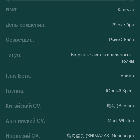
Имя:
Кадзуха
День рождения:
29 октября
Созвездие:
Рыжий Клён
Титул:
Багряные листья и неистовые 
волны
Глаз Бога:
Анемо
Группа:
Южный Крест
Китайский CV:
斑马 (Banma)
Английский CV:
Mark Whitten
Японский CV:
島﨑信長 (SHIMAZAKI Nobunaga)