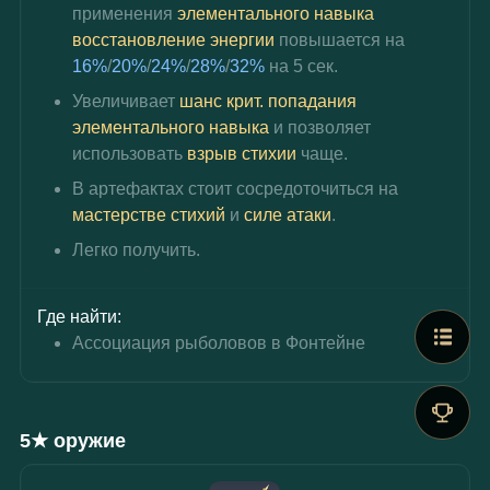
применения 
элементального навыка 
восстановление энергии
 повышается на 
16%
/
20%
/
24%
/
28%
/
32%
 на 5 сек.
Увеличивает
 шанс крит. попадания
элементального навыка
и позволяет 
использовать 
взрыв стихии
чаще.
В артефактах стоит сосредоточиться на 
мастерстве стихий 
и
 силе атаки
.
Легко получить.
Где найти:
Ассоциация рыболовов в Фонтейне
5★ оружие