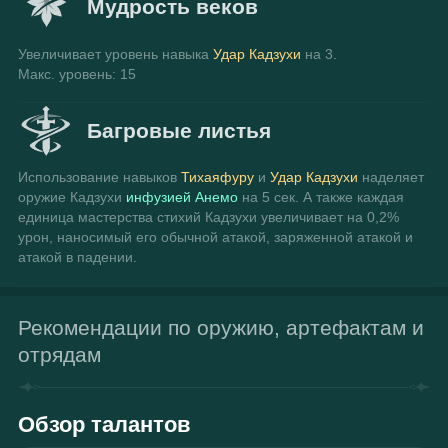
Мудрость веков
Увеличивает уровень навыка 
Удар Кадзухи
 на 3.
Макс. уровень: 15
Багровые листья
Использование навыков 
Тихаяфуру
 и 
Удар Кадзухи
 наделяет 
оружие Кадзухи 
инфузией Анемо
 на 5 сек. А также каждая 
единица мастерства стихий Кадзухи увеличивает на 0,2% 
урон, наносимый его обычной атакой, заряженной атакой и 
атакой в падении.
Рекомендации по оружию, артефактам и
отрядам
Обзор талантов