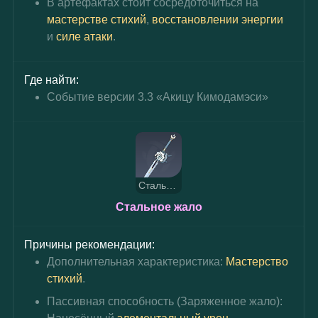
В артефактах стоит сосредоточиться на 
мастерстве стихий
, 
восстановлении энергии
и 
силе атаки
.
Где найти:
Событие версии 3.3 «Акицу Кимодамэси»
Стальное жало
Стальное жало
Причины рекомендации:
Дополнительная характеристика: 
Мастерство 
стихий
.
Пассивная способность (
Заряженное жало
): 