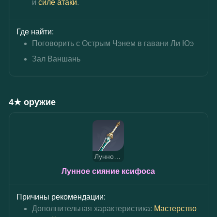
и 
силе атаки
.
Где найти:
Поговорить с Острым Чэнем в гавани Ли Юэ
Зал Ваншань
4★ оружие
Лунное сияние ксифоса
Лунное сияние ксифоса
Причины рекомендации:
Дополнительная характеристика: 
Мастерство 