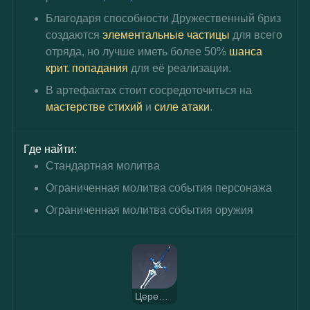
Благодаря способности Дружественный бриз 
создаются 
элементальные частицы
 для всего 
отряда, но лучше иметь более 50% 
шанса 
крит. попадания
 для её реализации.
В артефактах стоит сосредоточиться на 
мастерстве стихий 
и
 силе атаки
.
Где найти:
Стандартная молитва
Ограниченная молитва события персонажа
Ограниченная молитва события оружия
Церемониальный меч