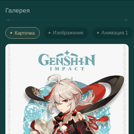
Галерея
Изображение
Анимация 1
Карточка