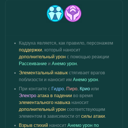
Кадзуха является, как правило, 
персонажем 
поддержки
, который наносит 
дополнительный урон
 с помощью реакции 
Рассеивание
 и 
Анемо урон
.
Элементальный навык 
стягивает врагов 
поблизости и наносит им 
Анемо урон
.
При контакте с 
Гидро
, 
Пиро
, 
Крио
 или 
Электро 
атака в падении
 во время 
элементального навыка
 наносит 
дополнительный урон
 соответствующим 
элементом в зависимости от 
силы атаки
.
Взрыв стихий
 наносит 
Анемо урон по 