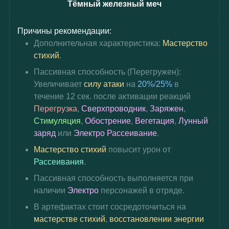
Тёмный железный меч
Причины рекомендации:
Дополнительная характеристика: 
Мастерство 
стихий
.
Пассивная способность (Перегружен): 
Увеличивает 
силу атаки
 на 
20%
/
25%
 в 
течение 12 сек. после активации реакций 
Перегрузка
, 
Сверхпроводник
, 
Заряжен
, 
Стимуляция
, 
Обострение
, 
Вегетация
, 
Лунный 
заряд
 или 
Электро Рассеивание
.
Мастерство стихий
 повысит урон от 
Рассеивания
.
Пассивная способность выполняется при 
наличии 
Электро
 персонажей в отряде.
В артефактах стоит сосредоточиться на 
мастерстве стихий
, 
восстановлении энергии