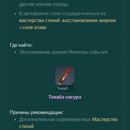
другим членам отряда.
В артефактах стоит сосредоточиться на 
мастерстве стихий
, 
восстановлении энергии
и 
силе атаки
.
Где найти:
Эксклюзивное оружие Молитвы события
Токабо сигурэ
Токабэ сигурэ
Причины рекомендации:
Дополнительная характеристика: 
Мастерство 
стихий
.