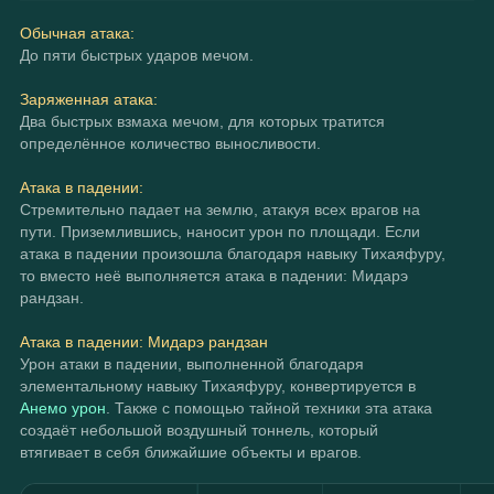
Обычная атака:
До пяти быстрых ударов мечом.
Заряженная атака:
Два быстрых взмаха мечом, для которых тратится 
определённое количество выносливости.
Атака в падении:
Стремительно падает на землю, атакуя всех врагов на 
пути. Приземлившись, наносит урон по площади. Если 
атака в падении произошла благодаря навыку Тихаяфуру, 
то вместо неё выполняется атака в падении: Мидарэ 
рандзан.
Атака в падении: Мидарэ рандзан
Урон атаки в падении, выполненной благодаря 
элементальному навыку Тихаяфуру, конвертируется в 
Анемо урон
. Также с помощью тайной техники эта атака 
создаёт небольшой воздушный тоннель, который 
втягивает в себя ближайшие объекты и врагов.