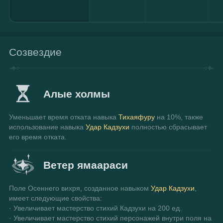
Созвездие
Алые холмы
Уменьшает время отката навыка 
Тихаяфуру
 на 10%, также 
использование навыка 
Удар Кадзухи
 полностью сбрасывает 
его время отката.
Ветер ямаараси
Поле Осеннего вихря, созданное навыком 
Удар Кадзухи
, 
имеет следующие свойства:
· Увеличивает мастерство стихий Кадзухи на 200 ед.
· Увеличивает мастерство стихий персонажей внутри поля на 