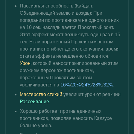
Пассивная способность (
Кайдан: 
Объединяющий землю и дождь
): При 
попадании по противникам на одного из них 
на 10 сек. накладывается Проклятый зонт. 
Этот эффект может возникнуть один раз в 15 
сек. Если поражённый Проклятым зонтом 
противник погибнет до его окончания, время 
отката эффекта немедленно обновится. 
Урон
, который наносит экипированный этим 
оружием персонаж противникам, 
поражённым Проклятым зонтом, 
увеличивается на 
16%
/
20%
/
24%
/
28%
/
32%
.
Мастерство стихий 
увеличит урон от реакции 
Рассеивание
.
Хорошо работает против единичных 
противников, позволяя наносить Кадзухе 
больше урона.