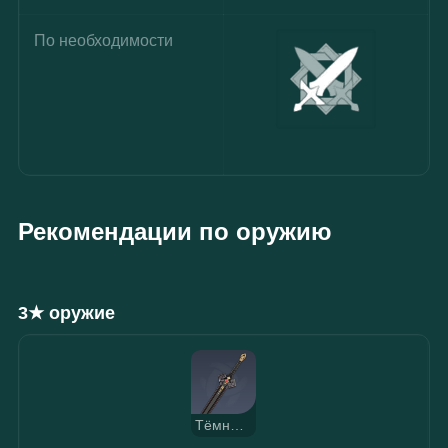
По необходимости
Рекомендации по оружию
3★ оружие
Тёмный железный меч