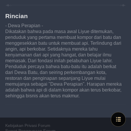
Rincian
- Dewa Perapian -
Dikatakan bahwa pada masa awal Liyue ditemukan, 
penduduk yang pertama membuat kompor dari batu dan 
menggesekkan batu untuk membuat api. Terlindung dari 
angin, api berkobar. Setidaknya mereka tahu 
kenyamanan dari api yang hangat, dan belajar ilmu 
memasak. Dari fondasi inilah pelabuhan Liyue lahir. 
Penduduk percaya bahwa batu-batu itu adalah berkat 
dari Dewa Batu, dan seiring perkembangan kota, 
restoran dan penginapan sepanjang Liyue mulai 
memujanya sebagai "Dewa Perapian". Harapan mereka 
adalah bahwa api di dalam kompor akan terus berkobar, 
sehingga bisnis akan terus makmur.
Kebijakan Privasi Forum
Syarat Penggunaan Forum