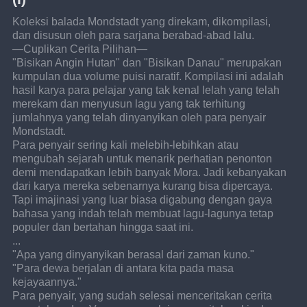
Koleksi balada Mondstadt yang direkam, dikompilasi, 
dan disusun oleh para sarjana berabad-abad lalu.
—Cuplikan Cerita Pilihan—
"Bisikan Angin Hutan" dan "Bisikan Danau" merupakan 
kumpulan dua volume puisi naratif. Kompilasi ini adalah 
hasil karya para pelajar yang tak kenal lelah yang telah 
merekam dan menyusun lagu yang tak terhitung 
jumlahnya yang telah dinyanyikan oleh para penyair 
Mondstadt.
Para penyair sering kali melebih-lebihkan atau 
mengubah sejarah untuk menarik perhatian penonton 
demi mendapatkan lebih banyak Mora. Jadi kebanyakan 
dari karya mereka sebenarnya kurang bisa dipercaya. 
Tapi imajinasi yang luar biasa digabung dengan gaya 
bahasa yang indah telah membuat lagu-lagunya tetap 
populer dan bertahan hingga saat ini.
...
"Apa yang dinyanyikan berasal dari zaman kuno."
"Para dewa berjalan di antara kita pada masa 
kejayaannya."
Para penyair, yang sudah selesai menceritakan cerita 