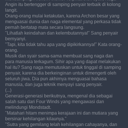
Angin itu bertengger di samping penyair terbaik di kolong 
langit.
Orang-orang mulai ketakutan, karena Archon besar yang 
menguasai dunia dan naga elemental yang perkasa tidak 
pernah bertatap mata secara langsung.
"Lihatlah keindahan dan kelembutannya!" Sang penyair 
bernyanyi.
"Tapi, kita tidak tahu apa yang dipikirkannya!" Kata orang-
orang.
Musik dan syair sama-sama membuat sang naga dan 
para manusia terkagum. Sihir apa yang dapat melakukan 
hal itu? Sang naga memutuskan untuk tinggal di samping 
penyair, karena dia berkeinginan untuk dimengerti oleh 
seluruh jiwa. Dia pun akhirnya menguasai bahasa 
manusia, dan juga teknik menyayi sang penyair.
(...)
Generasi-generasi berikutnya, mengenal dia sebagai 
salah satu dari Four Winds yang mengawasi dan 
melindungi Mondstadt.
"Matahari hitam menimpa kerajaan ini dan mutiara yang 
bersinar kehilangan kilaunya."
"Sutra yang gemilang telah kehilangan cahayanya, dan 