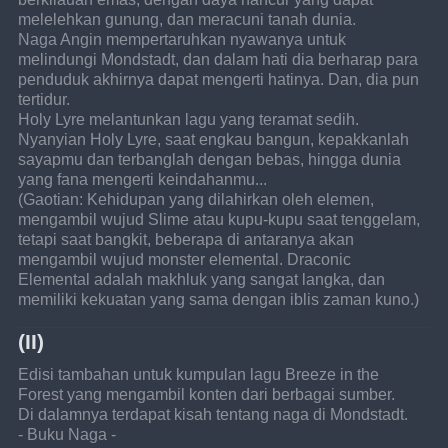
melelehkan gunung, dan meracuni tanah dunia.
Naga Angin mempertaruhkan nyawanya untuk 
melindungi Mondstadt, dan dalam hati dia berharap para 
penduduk akhirnya dapat mengerti hatinya. Dan, dia pun 
tertidur.
Holy Lyre melantunkan lagu yang teramat sedih.
Nyanyian Holy Lyre, saat engkau bangun, kepakkanlah 
sayapmu dan terbanglah dengan bebas, hingga dunia 
yang fana mengerti keindahanmu...
(Gaotian: Kehidupan yang dilahirkan oleh elemen, 
mengambil wujud Slime atau kupu-kupu saat tenggelam, 
tetapi saat bangkit, beberapa di antaranya akan 
mengambil wujud monster elemental. Draconic 
Elemental adalah makhluk yang sangat langka, dan 
memiliki kekuatan yang sama dengan iblis zaman kuno.)
(II)
Edisi tambahan untuk kumpulan lagu Breeze in the 
Forest yang mengambil konten dari berbagai sumber.
Di dalamnya terdapat kisah tentang naga di Mondstadt.
- Buku Naga -