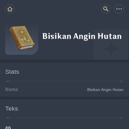
Bisikan Angin Hutan
Stats
Nama
Bisikan Angin Hutan
Teks
(I)