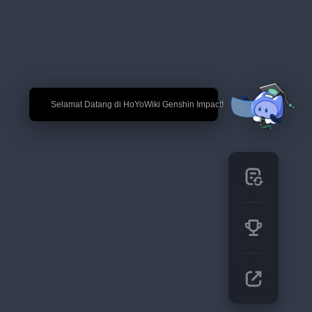
🎉 Selamat Datang di HoYoWiki Genshin Impact!