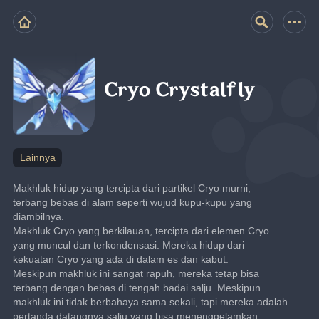
Cryo Crystalfly
Lainnya
Makhluk hidup yang tercipta dari partikel Cryo murni, 
terbang bebas di alam seperti wujud kupu-kupu yang 
diambilnya.
Makhluk Cryo yang berkilauan, tercipta dari elemen Cryo 
yang muncul dan terkondensasi. Mereka hidup dari 
kekuatan Cryo yang ada di dalam es dan kabut.
Meskipun makhluk ini sangat rapuh, mereka tetap bisa 
terbang dengan bebas di tengah badai salju. Meskipun 
makhluk ini tidak berbahaya sama sekali, tapi mereka adalah 
pertanda datangnya salju yang bisa menenggelamkan 