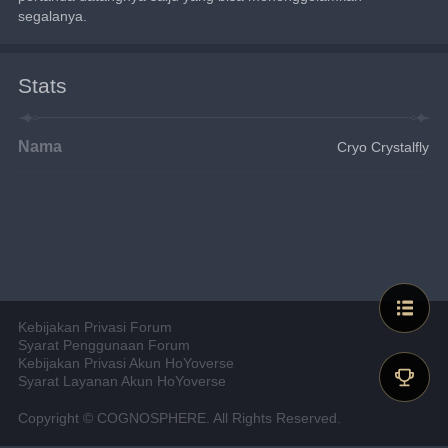
segalanya.
Stats
Nama
Cryo Crystalfly
Kebijakan Privasi Forum
Syarat Penggunaan Forum
Kebijakan Privasi Akun HoYoverse
Syarat Layanan Akun HoYoverse
Copyright © COGNOSPHERE. All Rights Reserved.