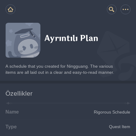
Ayrıntılı Plan
A schedule that you created for Ningguang. The various 
items are all laid out in a clear and easy-to-read manner.
Özellikler
Name
Rigorous Schedule
Type
Quest Item