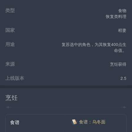
类型
食物
恢复类料理
国家
稻妻
用途
复苏选中的角色，为其恢复400点生
命值。
来源
烹饪获得
上线版本
2.5
烹饪
食谱：乌冬面
食谱