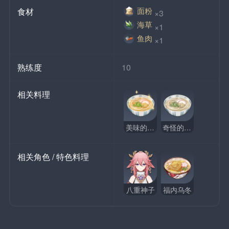
面粉
食材
×3
海草
×1
鱼肉
×1
熟练度
10
相关料理
美味的乌冬面
奇怪的乌冬面
相关角色 / 特色料理
八重神子
福内乌冬