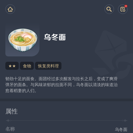
乌冬面
★★
食物
恢复类料理
韧劲十足的面食。面团经过多次醒发与拉长之后，变成了爽滑
弹牙的面条。与风味浓郁的拉面不同，乌冬面以清淡的味道治
愈着稻妻的人们。
属性
名称
乌冬面