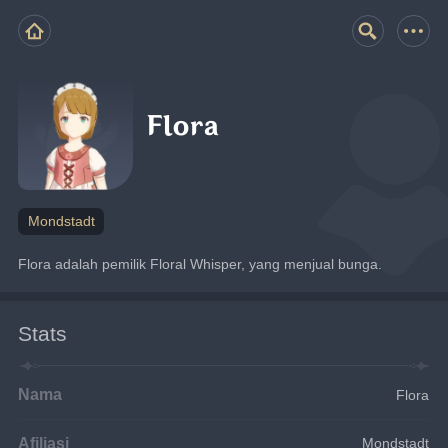
Flora
Mondstadt
Flora adalah pemilik Floral Whisper, yang menjual bunga.
Stats
Nama
Flora
Afiliasi
Mondstadt