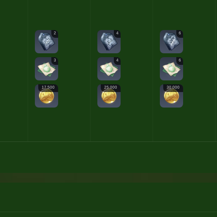
2
4
6
3
4
6
17.500
25.000
30.000