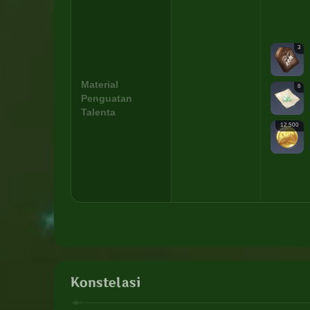
3
Material
6
Penguatan
Talenta
12.500
Konstelasi