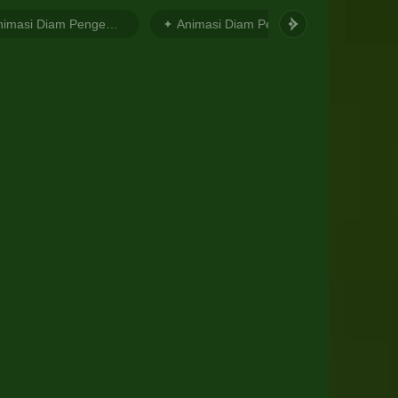
Animasi Diam Pengembara Laki-laki 1
Animasi Diam Pengembara Laki-laki 2