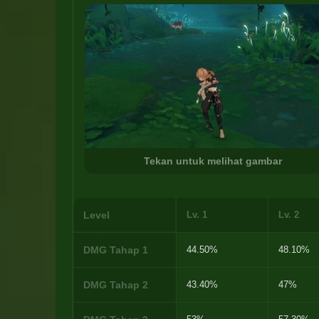
Tekan untuk melihat gambar
Level
Lv. 1
Lv. 2
DMG Tahap 1
44.50%
48.10%
DMG Tahap 2
43.40%
47%