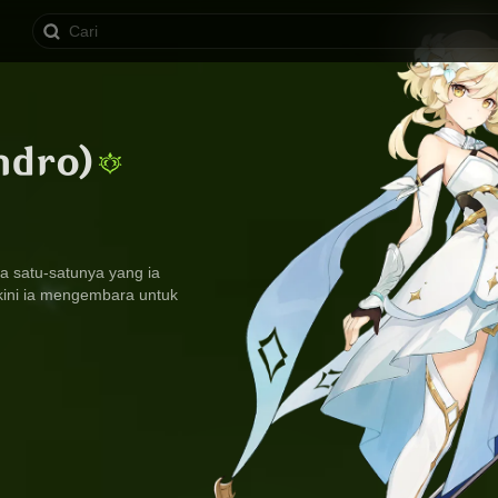
ndro)
a satu-satunya yang ia 
kini ia mengembara untuk 