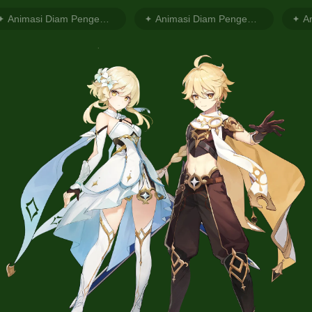
Animasi Diam Pengembara Perempuan 1
Animasi Diam Pengembara Perempuan 2