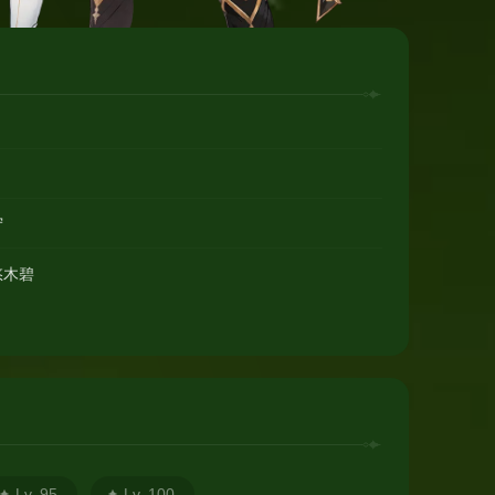
宁
悠木碧
Lv. 95
Lv. 100