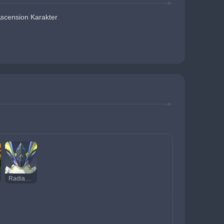
Ascension Karakter
Radiant Moonfly