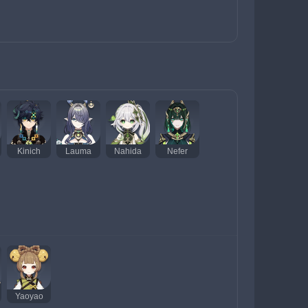
Kinich
Lauma
Nahida
Nefer
Yaoyao