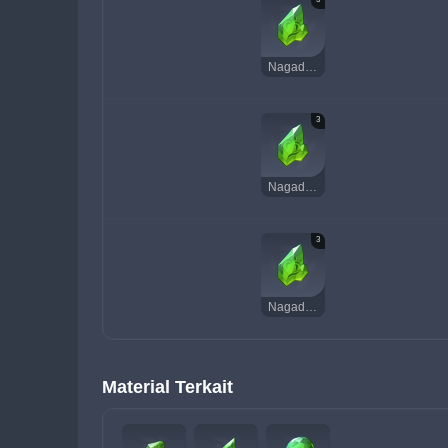
Nagadus Emerald Chunk
3
Nagadus Emerald Chunk
3
Nagadus Emerald Chunk
Material Terkait