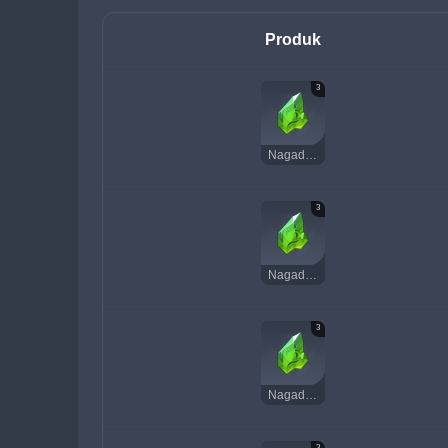
Produk
3
Nagadus Emerald Chunk
3
Nagadus Emerald Chunk
3
Nagadus Emerald Chunk
3