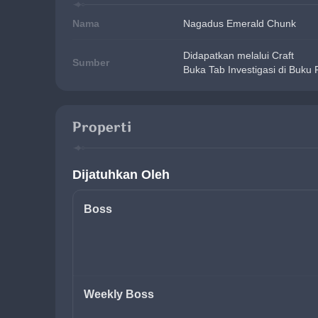
Nama
Nagadus Emerald Chunk
Didapatkan melalui Craft
Sumber
Buka Tab Investigasi di Buku
Properti
Dijatuhkan Oleh
Boss
Weekly Boss