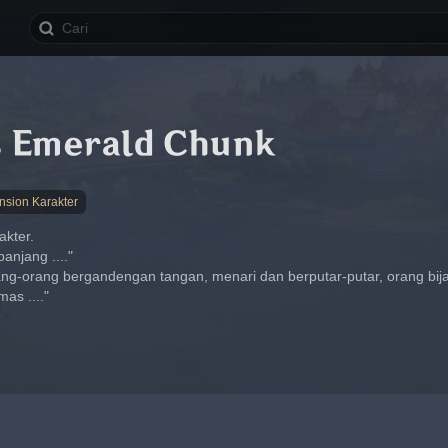
 Emerald Chunk
nsion Karakter
akter.
anjang ...."
ng-orang bergandengan tangan, menari dan berputar-putar, orang bija
as ...."