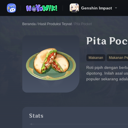
Genshin Impact
Beranda
/
Hasil Produksi Teyvat
/
Pita Pocket
Pita Poc
Makanan
Makanan Pe
Roti pipih dengan berb
dipotong. Inilah asal
populer sekarang adal
Stats