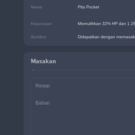
Nama
Pita Pocket
Kegunaan
Memulihkan 32% HP dan 1.250
Sumber
Didapatkan dengan memasak
Masakan
Resep
Bahan