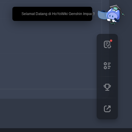
🎉 Selamat Datang di HoYoWiki Genshin Impact!