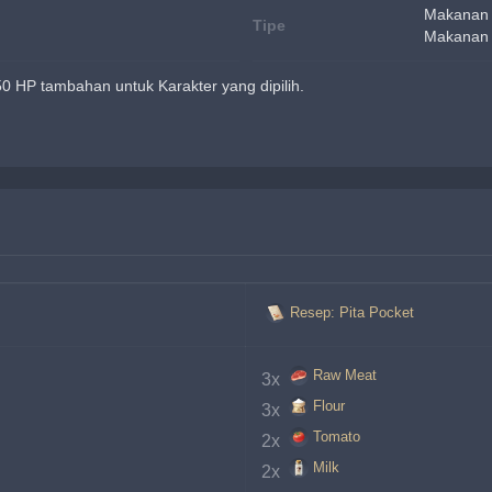
Makanan
Tipe
Makanan 
 HP tambahan untuk Karakter yang dipilih.
Resep: Pita Pocket
Raw Meat
3x 
Flour
3x 
Tomato
2x 
Milk
2x 