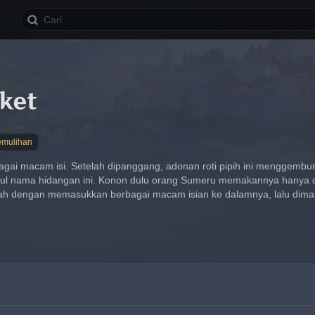
ket
mulihan
agai macam isi. Setelah dipanggang, adonan roti pipih ini menggembung
 usul nama hidangan ini. Konon dulu orang Sumeru memakannya hanya
ah dengan memasukkan berbagai macam isian ke dalamnya, lalu dima