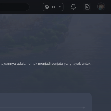
ID
, tujuannya adalah untuk menjadi senjata yang layak untuk 