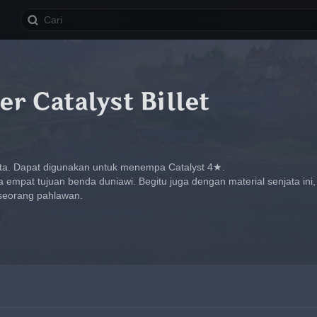
r Catalyst Billet
jata. Dapat digunakan untuk menempa Catalyst 4★.
ada empat tujuan benda duniawi. Begitu juga dengan material senjata ini
seorang pahlawan.