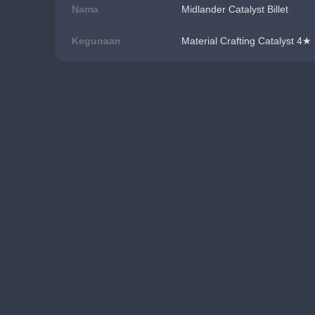
Nama
Midlander Catalyst Billet
Kegunaan
Material Crafting Catalyst 4★