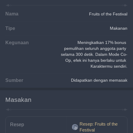
Nama
Fruits of the Festival
Tipe
Makanan
Kegunaan
Meningkatkan 17% bonus 
pemulihan seluruh anggota party 
selama 300 detik. Dalam Mode Co-
Op, efek ini hanya berlaku untuk 
Karaktermu sendiri.
Sumber
Didapatkan dengan memasak
Masakan
Resep: Fruits of the
Resep
Festival