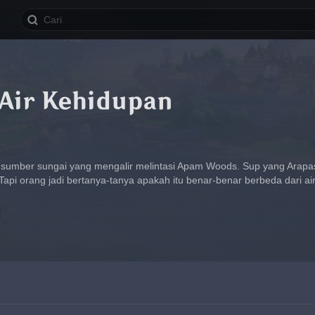
Air Kehidupan
i sumber sungai yang mengalir melintasi Apam Woods. Sup yang Arapas 
Tapi orang jadi bertanya-tanya apakah itu benar-benar berbeda dari air b