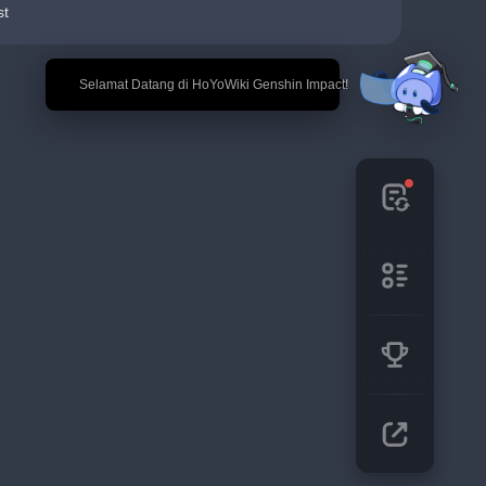
st
🎉 Selamat Datang di HoYoWiki Genshin Impact!