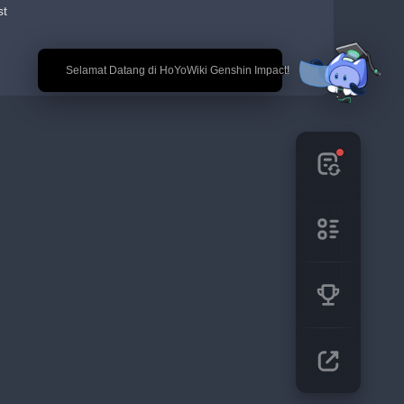
st
🎉 Selamat Datang di HoYoWiki Genshin Impact!