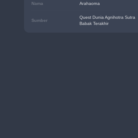
Nama
Arahaoma
Quest Dunia Agnihotra Sutra
Sumber
Babak Terakhir