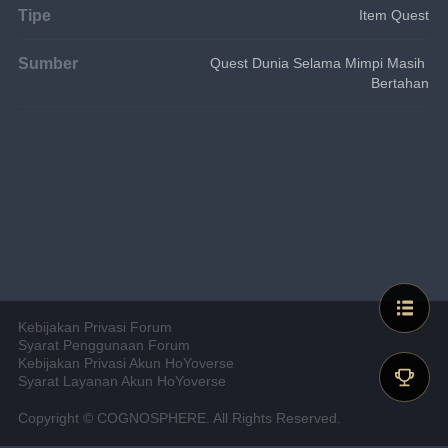
Tipe
Item Quest
Sumber
Quest Dunia Selama Mimpi Masih 
Bertahan
Kebijakan Privasi Forum
Syarat Penggunaan Forum
Kebijakan Privasi Akun HoYoverse
Syarat Layanan Akun HoYoverse
Copyright © COGNOSPHERE. All Rights Reserved.