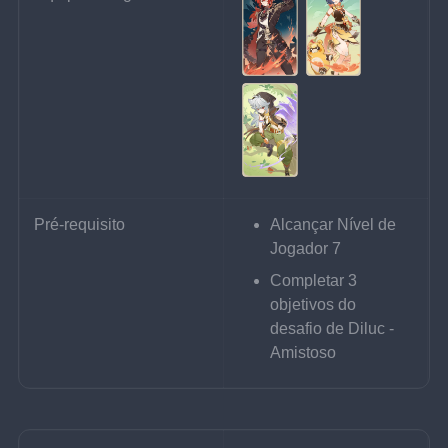
Pré-requisito
Alcançar Nível de 
Jogador 7
Completar 3 
objetivos do 
desafio de Diluc - 
Amistoso