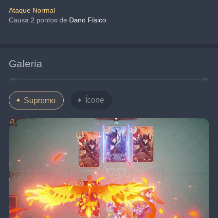
Ataque Normal
Causa 2 pontos de
Dano Físico
.
Galeria
Ícone
Supremo