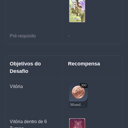
Pré-requisito
-
Objetivos do 
Recompensa
Desafio
300
Vitória
Moedas da Sorte
Vitória dentro de 6 