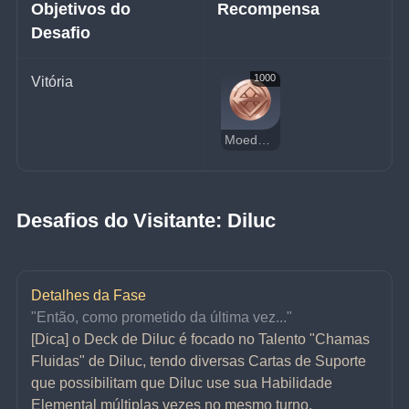
Objetivos do 
Recompensa
Desafio
1000
Vitória
Moedas da Sorte
Desafios do Visitante: Diluc
Detalhes da Fase
"Então, como prometido da última vez..."
[Dica] o Deck de Diluc é focado no Talento "Chamas 
Fluidas" de Diluc, tendo diversas Cartas de Suporte 
que possibilitam que Diluc use sua Habilidade 
Elemental múltiplas vezes no mesmo turno.