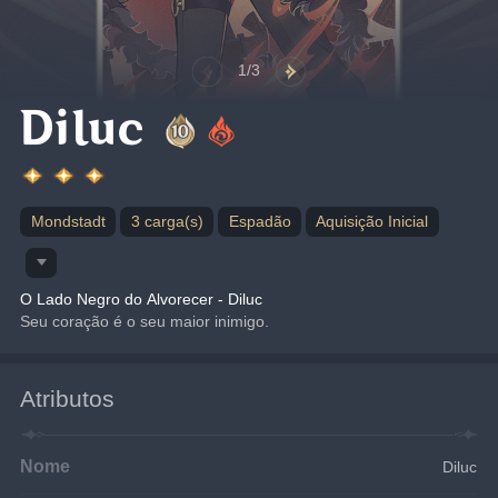
1/3
Diluc
Mondstadt
3 carga(s)
Espadão
Aquisição Inicial
O Lado Negro do Alvorecer - Diluc
Seu coração é o seu maior inimigo.
Atributos
Nome
Diluc