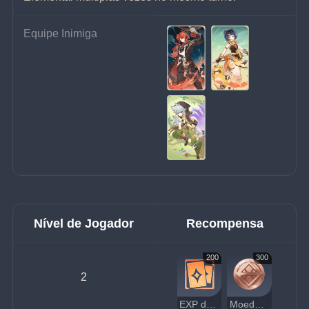
Equipe Inimiga
Nível de Jogador
Recompensa
200
300
2
EXP de Jogador
Moedas da Sorte