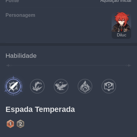
Fonte
Aquisição Inicial
Personagem
Diluc
Habilidade
Espada Temperada