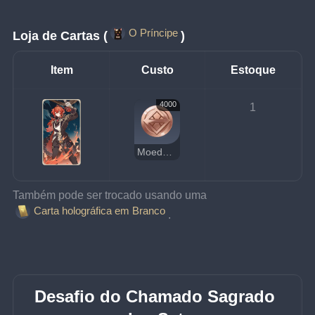
O Príncipe
Loja de Cartas (
)
Item
Custo
Estoque
4000
1
Moedas da Sorte
Também pode ser trocado usando uma 
Carta holográfica em Branco
.
Desafio do Chamado Sagrado 