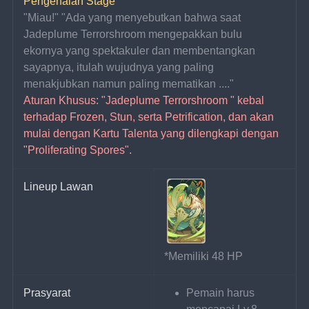
Pengenalan Stage
"Miau!" "Ada yang menyebutkan bahwa saat 
Jadeplume Terrorshroom mengepakkan bulu 
ekornya yang spektakuler dan membentangkan 
sayapnya, itulah wujudnya yang paling 
menakjubkan namun paling mematikan ...."
Aturan Khusus: "Jadeplume Terrorshroom " kebal 
terhadap Frozen, Stun, serta Petrification, dan akan 
mulai dengan Kartu Talenta yang dilengkapi dengan 
"Proliferating Spores".
Lineup Lawan
*Memiliki 48 HP
Prasyarat
Pemain harus 