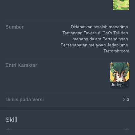
Sumber
Didapatkan setelah menerima 
Tantangan Tavern di Cat's Tail dan 
menang dalam Pertandingan 
Persahabatan melawan Jadeplume 
Terrorshroom
Entri Karakter
Jadeplume Terrorshroom
Dirilis pada Versi
3.3
Skill