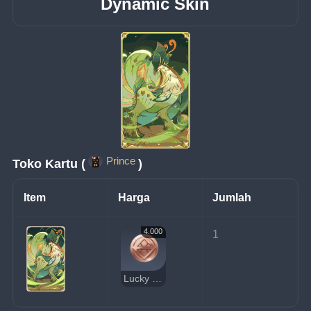
Dynamic Skin
Prince
Toko Kartu (
)
Item
Harga
Jumlah
4.000
1
Lucky Coin