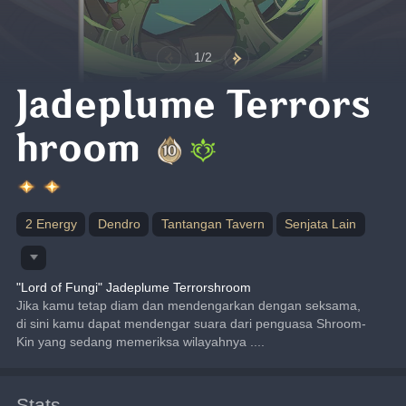
1/2
Jadeplume Terrors
hroom
2 Energy
Dendro
Tantangan Tavern
Senjata Lain
"Lord of Fungi" Jadeplume Terrorshroom
Jika kamu tetap diam dan mendengarkan dengan seksama, 
di sini kamu dapat mendengar suara dari penguasa Shroom-
Kin yang sedang memeriksa wilayahnya ....
Stats