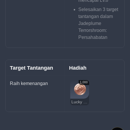
mencapai Lv.8
Selesaikan 3 target 
tantangan dalam 
Jadeplume 
Terrorshroom: 
Persahabatan
Target Tantangan
Hadiah
1.000
Raih kemenangan
Lucky Coin