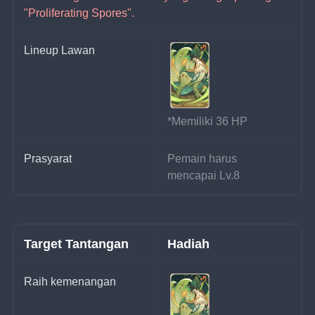
"Proliferating Spores".
Lineup Lawan
*Memiliki 36 HP
Prasyarat
Pemain harus 
mencapai Lv.8
Target Tantangan
Hadiah
Raih kemenangan