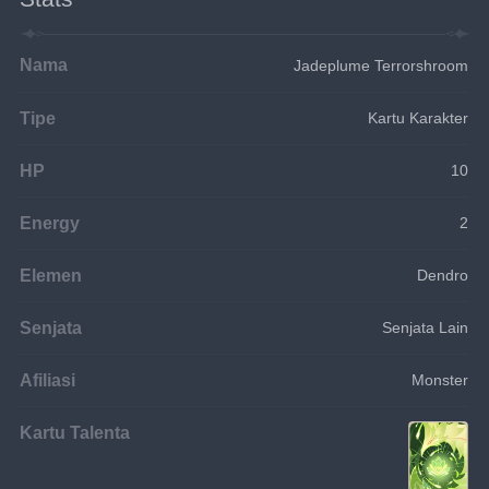
Nama
Jadeplume Terrorshroom
Tipe
Kartu Karakter
HP
10
Energy
2
Elemen
Dendro
Senjata
Senjata Lain
Afiliasi
Monster
Kartu Talenta