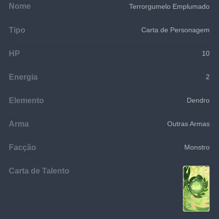
Nome
Terrorgumelo Emplumado
Tipo
Carta de Personagem
HP
10
Energia
2
Elemento
Dendro
Arma
Outras Armas
Facção
Monstro
Carta de Talento