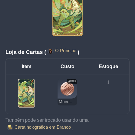
O Príncipe
Loja de Cartas (
)
Item
Custo
Estoque
4000
1
Moedas da Sorte
Também pode ser trocado usando uma 
Carta holográfica em Branco
.