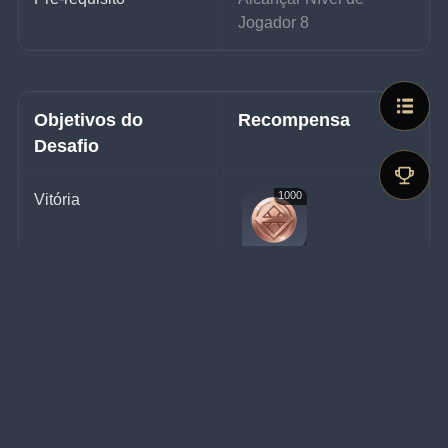
Jogador 8
Objetivos do 
Recompensa
Desafio
1000
Vitória
Moedas da Sorte
Política de Privacidade da Comunidade
Termos de Uso da Comunidade
Política de Privacidade da Conta HoYoverse