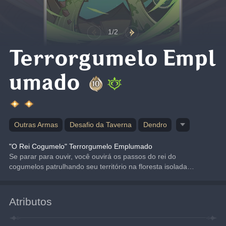
1/2
Terrorgumelo Empl
umado
Outras Armas
Desafio da Taverna
Dendro
"O Rei Cogumelo" Terrorgumelo Emplumado
Se parar para ouvir, você ouvirá os passos do rei do 
cogumelos patrulhando seu território na floresta isolada…
Atributos