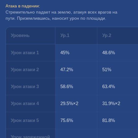
Атака в падении:
Стремительно падает на землю, атакуя всех врагов на 
пути. Приземлившись, наносит урон по площади.
Уровень
Ур.1
Ур.2
Урон атаки 1
45%
48.6%
Урон атаки 2
47.2%
51%
Урон атаки 3
58.6%
63.4%
Урон атаки 4
29.5%×2
31.9%×2
Урон атаки 5
75.6%
81.8%
Урон заряженной