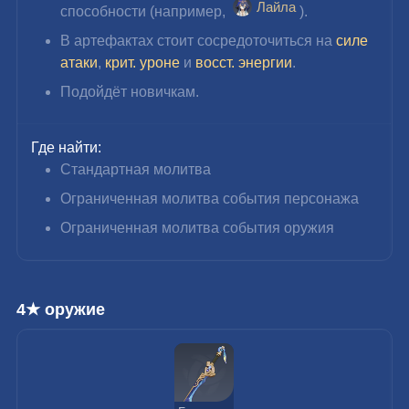
Лайла
способности (например, 
).
В артефактах стоит сосредоточиться на 
силе 
атаки
, 
крит. уроне
 и 
восст. энергии
.
Подойдёт новичкам.
Где найти:
Стандартная молитва
Ограниченная молитва события персонажа
Ограниченная молитва события оружия
4★ оружие