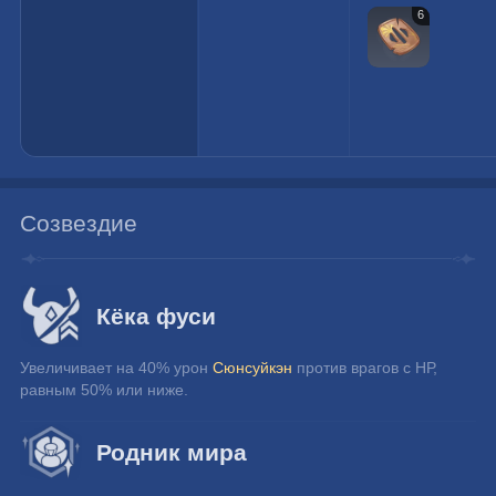
6
Созвездие
Кёка фуси
Увеличивает на 40% урон 
Сюнсуйкэн
 против врагов с НР, 
равным 50% или ниже.
Родник мира