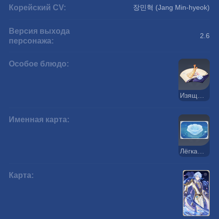
Корейский CV:
장민혁 (Jang Min-hyeok)
Версия выхода
2.6
персонажа:
Особое блюдо:
Изящная безмятежность
Именная карта:
Лёгкая зыбь
Карта: