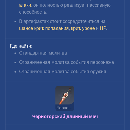
атаки
, он полностью реализует пассивную 
способность.
В артефактах стоит сосредоточиться на 
шансе крит. попадания
, 
крит. уроне
 и 
HP
.
Где найти:
Стандартная молитва
Ограниченная молитва события персонажа
Ограниченная молитва события оружия
Черногорский длинный меч
Черногорский длинный меч