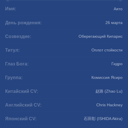
Имя:
Аято
День рождения:
26 марта
Созвездие:
Оберегающий Кипарис
Титул:
Оплот стойкости
Глаз Бога:
Гидро
Группа:
Комиссия Ясиро
Китайский CV:
赵路 (Zhao Lu)
Английский CV:
Chris Hackney
Японский CV:
石田彰 (ISHIDA Akira)