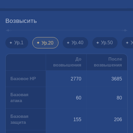
Возвысить
Ур.1
Ур.40
Ур.50
Ур.20
До
После
возвышения
возвышения
Базовое HP
2770
3685
Базовая
60
80
атака
Базовая
155
206
защита