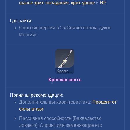
шансе крит. попадания
, 
крит. уроне
 и 
HP
.
Где найти:
Событие версии 5.2 «Свитки поиска духов 
Иктоми»
Крепкая кость
Крепкая кость
Причины рекомендации:
Дополнительная характеристика:
Процент от 
силы атаки
.
Пассивная способность (Бахвальство 
ловчего): 
Спринт или заменяющие его 