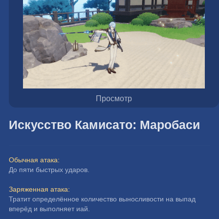
Просмотр
Искусство Камисато: Маробаси
Обычная атака:
До пяти быстрых ударов.
Заряженная атака:
Тратит определённое количество выносливости на выпад 
вперёд и выполняет иай.