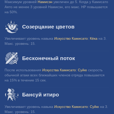
Максимум уровней 
Намисэн
 увеличен до 5. Когда у Камисато 
Аято не менее 3 уровней Намисэн, его макс. HP повышается 
на 50%.
Созерцание цветов
Увеличивает уровень навыка 
Искусство Камисато: Кёка
 на 3.
Макс. уровень: 15.
Бесконечный поток
После использования 
Искусства Камисато: Суйю
 скорость 
обычной атаки всех ближайших членов отряда повышается 
на 15% в течение 15 сек.
Бансуй итиро
Увеличивает уровень навыка 
Искусство Камисато: Суйю
 на 3.
Макс. уровень: 15.