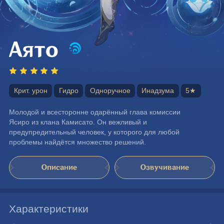
Аято
Крит. урон
Гидро
Одноручное
Инадзума
5★
Молодой и всесторонне одарённый глава комиссии 
Ясиро из клана Камисато. Он вежливый и 
предупредительный человек, у которого для любой 
проблемы найдётся множество решений.
Описание
Озвучивание
Характеристики