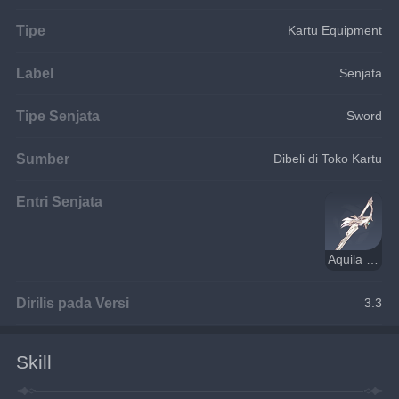
Tipe
Kartu Equipment
Label
Senjata
Tipe Senjata
Sword
Sumber
Dibeli di Toko Kartu
Entri Senjata
Aquila Favonia
Dirilis pada Versi
3.3
Skill