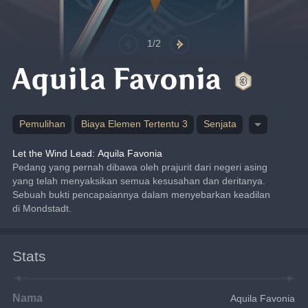
1/2
Aquila Favonia
Pemulihan
Biaya Elemen Tertentu 3
Senjata
Let the Wind Lead: Aquila Favonia
Pedang yang pernah dibawa oleh prajurit dari negeri asing 
yang telah menyaksikan semua kesusahan dan deritanya. 
Sebuah bukti pencapaiannya dalam menyebarkan keadilan 
di Mondstadt.
Stats
Nama
Aquila Favonia