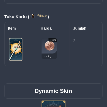
Prince
Toko Kartu (
)
Item
Harga
Jumlah
1.000
2
Lucky Coin
Dynamic Skin