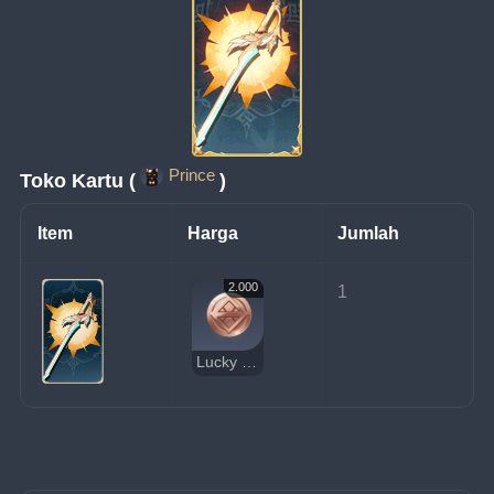
Prince
Toko Kartu (
)
Item
Harga
Jumlah
2.000
1
Lucky Coin