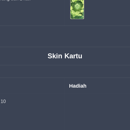
Skin Kartu
Hadiah
 10