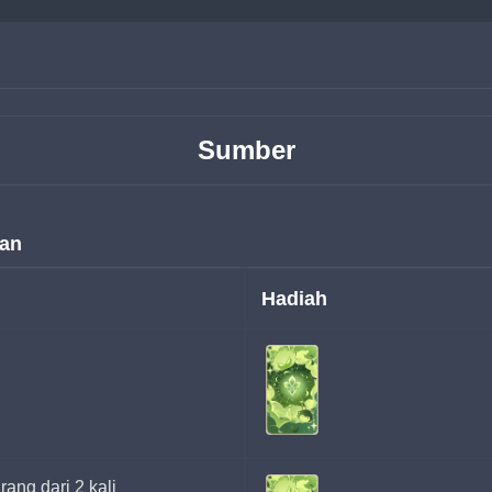
Sumber
tan
Hadiah
ang dari 2 kali