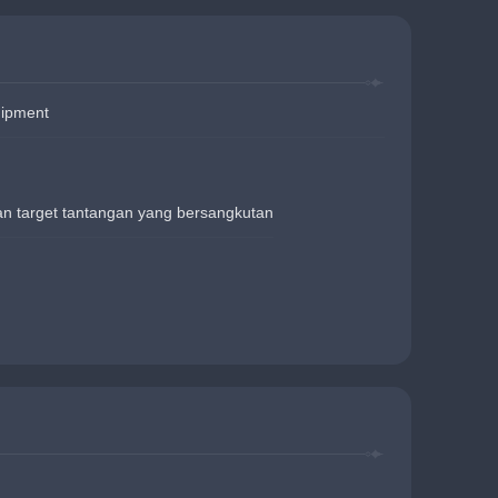
uipment
an target tantangan yang bersangkutan