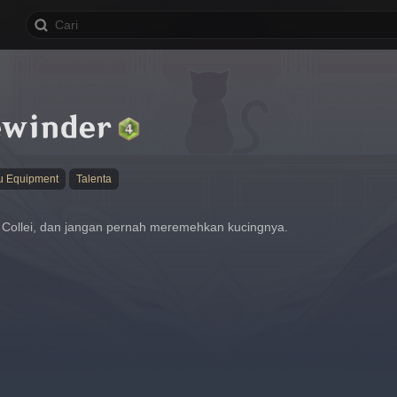
ewinder
u Equipment
Talenta
ollei, dan jangan pernah meremehkan kucingnya.