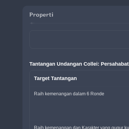
Properti
Tantangan Undangan Collei: Persahaba
Target Tantangan
Raih kemenangan dalam 6 Ronde
Raih kemenangan dan Karakter yang gugur kur