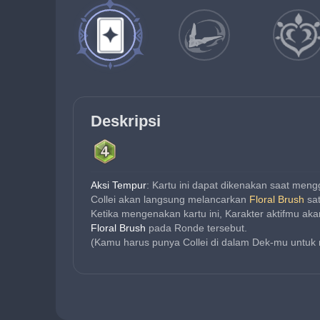
Deskripsi
Aksi Tempur
: Kartu ini dapat dikenakan saat men
Collei akan langsung melancarkan 
Floral Brush
 sa
Ketika mengenakan kartu ini, Karakter aktifmu ak
Floral Brush
 pada Ronde tersebut.
(Kamu harus punya Collei di dalam Dek-mu untuk