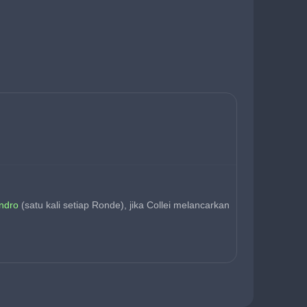
endro
 (satu kali setiap Ronde), jika Collei melancarkan 