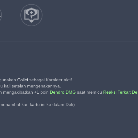
ggunakan
 Collei 
sebagai Karakter aktif.
tu kali setelah mengenakannya.
an mengakibatkan +1 poin 
Dendro DMG
 saat memicu 
Reaksi Terkait D
 menambahkan kartu ini ke dalam Dek)