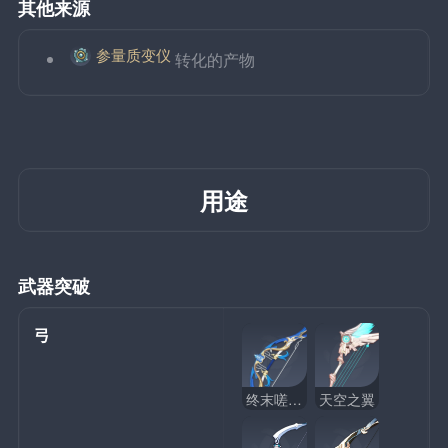
其他来源
参量质变仪
转化的产物
用途
武器突破
弓
终末嗟叹之诗
天空之翼