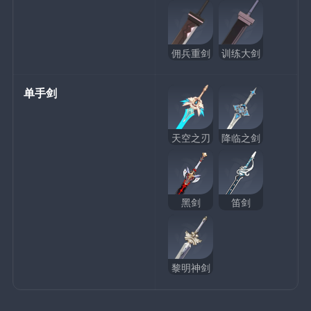
佣兵重剑
训练大剑
单手剑
天空之刃
降临之剑
黑剑
笛剑
黎明神剑