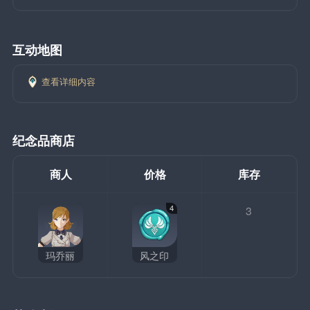
互动地图
查看详细内容
纪念品商店
商人
价格
库存
4
3
玛乔丽
风之印