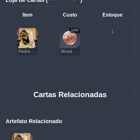
Item
Custo
Estoque
1400
1
Pedra Arcaica
Moedas da Sorte
Cartas Relacionadas
Artefato Relacionado