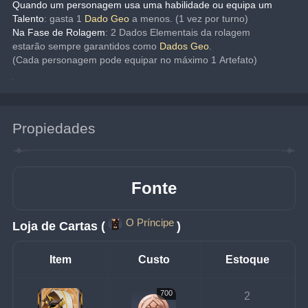
Quando um personagem usa uma habilidade ou equipa um 
Talento
: gasta 1 
Dado Geo
 a menos. (1 vez por turno)
Na Fase de Rolagem
: 2 Dados Elementais da rolagem 
estarão sempre garantidos como 
Dados Geo
.
(Cada personagem pode equipar no máximo 1 Artefato)
Propiedades
Fonte
O Príncipe
Loja de Cartas (
)
Item
Custo
Estoque
700
2