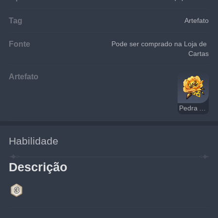
Tag
Artefato
Fonte
Pode ser comprado na Loja de 
Cartas
Artefato
Pedra Arcaica
Habilidade
Descrição