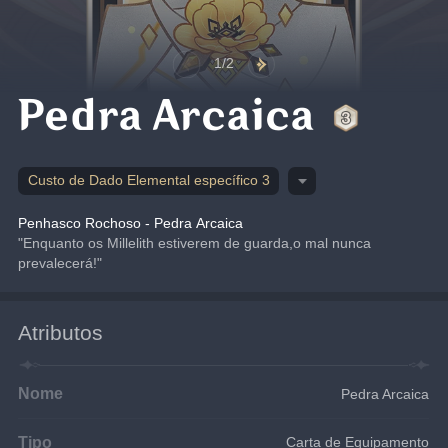
1/2
Pedra Arcaica
Custo de Dado Elemental específico 3
Penhasco Rochoso - Pedra Arcaica
"Enquanto os Millelith estiverem de guarda,o mal nunca 
prevalecerá!"
Atributos
Nome
Pedra Arcaica
Tipo
Carta de Equipamento