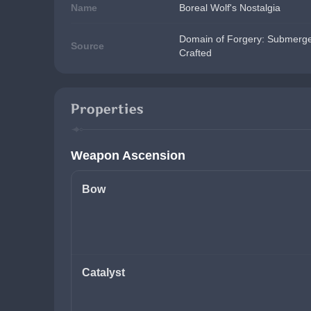
Name
Boreal Wolf's Nostalgia
Domain of Forgery: Submerge
Source
Crafted
Properties
Weapon Ascension
Bow
Catalyst