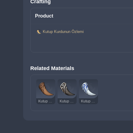
Crafting
Product
Kutup Kurdunun Özlemi
Related Materials
Kutup Kurdunun Süt Dişi
Kutup Kurdunun Çatlak Dişi
Kutup Kurdunun Kırık Dişi