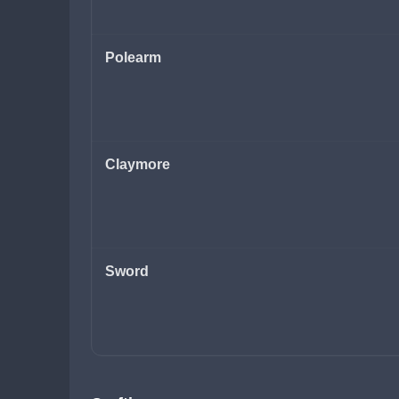
Polearm
Claymore
Sword