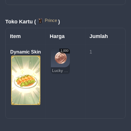
Prince
Toko Kartu (
)
Item
Harga
Jumlah
1.000
Dynamic Skin
1
Lucky Coin