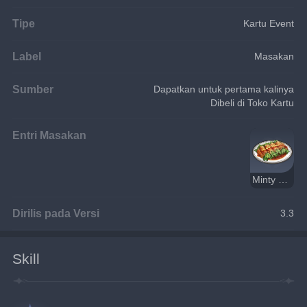
Tipe
Kartu Event
Label
Masakan
Sumber
Dapatkan untuk pertama kalinya
Dibeli di Toko Kartu
Entri Masakan
Minty Meat Rolls
Dirilis pada Versi
3.3
Skill