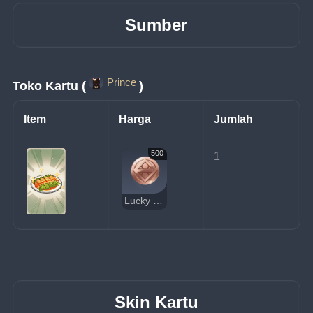
Sumber
Prince
Toko Kartu (
)
Item
Harga
Jumlah
500
1
Lucky Coin
Skin Kartu