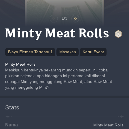
1/3
Minty Meat Rolls
Biaya Elemen Tertentu 1
Masakan
Kartu Event
Minty Meat Rolls
Meskipun bentuknya sekarang mungkin seperti ini, coba 
pikirkan sejenak: apa hidangan ini pertama kali dikenal 
sebagai Mint yang menggulung Raw Meat, atau Raw Meat 
yang menggulung Mint?
Stats
Nama
Minty Meat Rolls