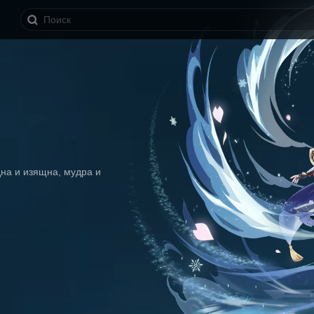
на и изящна, мудра и 