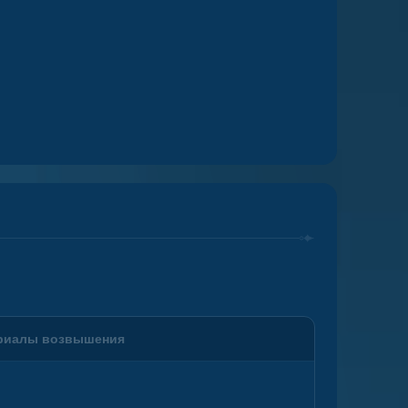
риалы возвышения