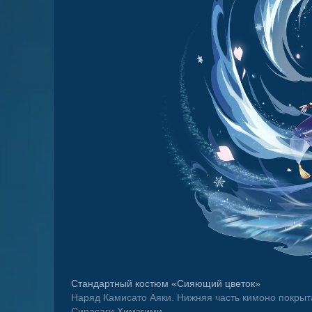
Стандартный костюм «Сияющий цветок»
Наряд Камисато Аяки. Нижняя часть кимоно покрыта
Сирасаги Химэгими.