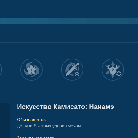
Искусство Камисато: Нанамэ
Обычная атака:
До пяти быстрых ударов мечом.