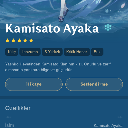
Kamisato Ayaka
Kılıç
Inazuma
5 Yıldızlı
Kritik Hasar
Buz
Yashiro Heyetinden Kamisato Klanının kızı. Onurlu ve zarif 
olmasının yanı sıra bilge ve güçlüdür.
Hikaye
Seslendirme
Özellikler
İsim
Kamisato Ayaka