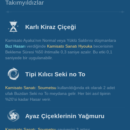
Takımyıldızlar
Karlı Kiraz Çiçeği
Kamisato Ayaka'nın Normal veya Yüklü Saldırısı düşmanlara 
Buz Hasarı 
verdiğinde 
Kamisato Sanatı Hyouka
 becerisinin 
Bekleme Süresi %50 ihtimalle 0,3 saniye azalır. Bu etki 0,1 
saniyede bir uygulanabilir.
Tipi Kılıcı Seki no To
Kamisato Sanatı: Soumetsu
 kullanıldığında ek olarak 2 adet 
ufak Buzdan Seki no To meydana gelir. Her biri asıl tipinin 
%20'si kadar Hasar verir.
Ayaz Çiçeklerinin Yağmuru
Kamisato Sanatı: Soumetsu
 seviyesini 3 artırır.