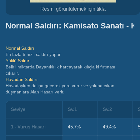
Resmi görüntülemek için tıkla
Normal Saldırı: Kamisato Sanatı - K
Normal Saldırı
En fazla 5 hızlı saldırı yapar.
Yüklü Saldırı
Belirli miktarda Dayanıklılık harcayarak kılıçla ki fırtınası 
çıkarır.
Havadan Saldırı
Havadayken dalışa geçerek yere vurur ve yoluna çıkan 
düşmanlara Alan Hasarı verir.
Seviye
Sv.1
Sv.2
1 - Vuruş Hasarı
45.7%
49.4%