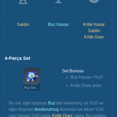
Saldırı
Buz Hasarı
Kritik Hasar
Saldırı
Kritik Oran
4-Parça Set
Set Bonusu
Buz Hasarı +%15
Kritik Oranı artırır
Kış Gezgini
Bu set, eğer düşman 
Buz
'dan ekilenmiş ise %20 ve 
eğer düşman 
dondurulmuş 
durumda ise tekrar %20, 
yani toplam %40 kadar 
Kritik Oran'
ı artırır. Bu yüzden, 