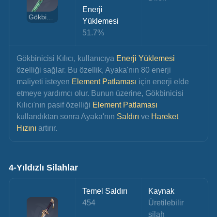
Enerji 
Gökbinicisi Kılıcı
Yüklemesi
51.7%
Gökbinicisi Kılıcı, kullanıcıya 
Enerji Yüklemesi
özelliği sağlar. Bu özellik, Ayaka'nın 80 enerji 
maliyeti isteyen
 Element Patlaması
 için enerji elde 
etmeye yardımcı olur. Bunun üzerine, Gökbinicisi 
Kılıcı'nın pasif özelliği 
Element Patlaması
kullandıktan sonra Ayaka'nın 
Saldırı
 ve 
Hareket 
Hızını
 artırır.
4-Yıldızlı Silahlar
Temel Saldırı
Kaynak
454
Üretilebilir 
silah