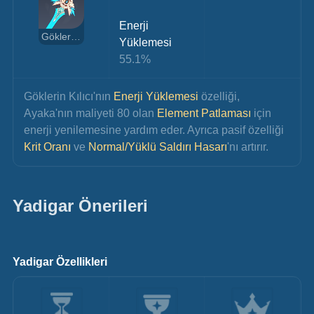
Enerji 
Göklerin Kılıcı
Yüklemesi
55.1%
Göklerin Kılıcı'nın 
Enerji Yüklemesi
 özelliği, 
Ayaka'nın maliyeti 80 olan 
Element Patlaması
 için 
enerji yenilemesine yardım eder. Ayrıca pasif özelliği 
Krit Oranı 
ve 
Normal/Yüklü Saldırı Hasarı
'nı artırır.
Yadigar Önerileri
Yadigar Özellikleri