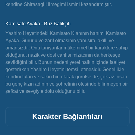
kendine Shirasagi Himegimi ismini kazandırmıştır.
Kamisato Ayaka - Buz Balıkçılı
Yashiro Heyetindeki Kamisato Klanının hanımı Kamisato 
Ayaka. Gururlu ve zarif olmasının yanı sıra, akıllı ve 
amansızdır. Onu tanıyanlar mükemmel bir karaktere sahip 
olduğunu, nazik ve dost canlısı mizacının da herkesçe 
sevildiğini bilir. Bunun nedeni yerel halkın içinde faaliyet 
gösterirken Yashiro Heyetini temsil etmesidir. Genellikle 
kendini tutan ve sakin biri olarak görülse de, çok az insan 
bu genç kızın adının ve şöhretinin ötesinde bilinmeyen bir 
şefkat ve sevgiyle dolu olduğunu bilir.
Karakter Bağlantıları