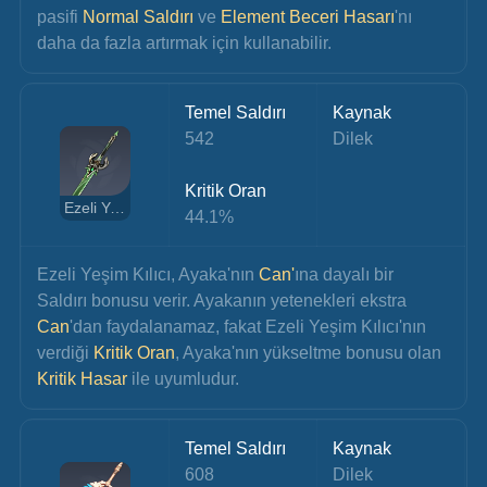
pasifi 
Normal Saldırı
 ve 
Element Beceri Hasarı
'nı 
daha da fazla artırmak için kullanabilir.
Temel Saldırı
Kaynak
542
Dilek
Kritik Oran
Ezeli Yeşim Kılıcı
44.1%
Ezeli Yeşim Kılıcı, Ayaka'nın 
Can'
ına dayalı bir 
Saldırı bonusu verir. Ayakanın yetenekleri ekstra 
Can
'dan faydalanamaz, fakat Ezeli Yeşim Kılıcı'nın 
verdiği 
Kritik Oran
, Ayaka'nın yükseltme bonusu olan 
Kritik Hasar 
ile uyumludur.
Temel Saldırı
Kaynak
608
Dilek