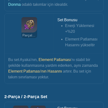
Donma
 odaklı takımlar için idealdir.
Set Bonusu
Enerji Yüklemesi 
+%20
Parçalanan Kader Amblemi
Element Patlaması 
Hasarını yükseltir
Bu set Ayaka'nın, 
Element Patlaması
'nı stabil bir 
şekilde kullanmasına yardım ederken, aynı zamanda
Element Patlaması'nın Hasarını 
artırır. Bu set için 
takım sınırlaması yoktur.
2-Parça / 2-Parça Set