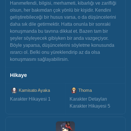
Hanımefendi, bilgisi, merhameti, kibarlığı ve zarifliği 
olsun, her bakımdan çok yönlü bir kişidir. Kendini 
geliştirebileceği bir husus varsa, o da düşüncelerini 
daha sık dile getirmektir. Hatta onunla bir sonraki 
konuşmanda bu tavrına dikkat et. Bazen tam bir 
şeyler söyleyecek gibiyken bir anda vazgeçiyor. 
Böyle yaparsa, düşüncelerini söyletme konusunda 
ısrarcı ol. Belki onu yüreklendirip az da olsa 
konuşmasını sağlayabilirsin.
Hikaye
Kamisato Ayaka
Thoma
Karakter Hikayesi 1
Karakter Detayları
Karakter Hikayesi 5