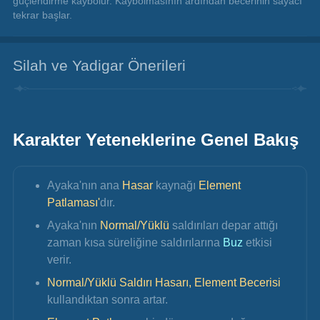
güçlendirme kaybolur. Kaybolmasının ardından becerinin sayacı 
tekrar başlar.
Silah ve Yadigar Önerileri
Karakter Yeteneklerine Genel Bakış
Ayaka'nın ana 
Hasar
 kaynağı 
Element 
Patlaması'
dır.
Ayaka'nın 
Normal/Yüklü 
saldırıları depar attığı 
zaman kısa süreliğine saldırılarına 
Buz
 etkisi 
verir.
Normal/Yüklü Saldırı Hasarı, Element Becerisi 
kullandıktan sonra artar.