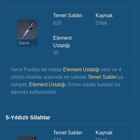
Temel Saldırı
Kaynak
620
Dilek
Element 
Gece Parıltısı
Ustalığı
55
Gece Parıltısı bir miktar 
Element Ustalığı
 verir ve 4 
yıldızlı silahlar arasında en yüksek
 Temel Saldırı
'ya 
sahiptir. 
Element Ustalığı
, Erime odaklı kurulan bir 
takımda kullanılabilir.
5-Yıldızlı Silahlar
Temel Saldırı
Kaynak