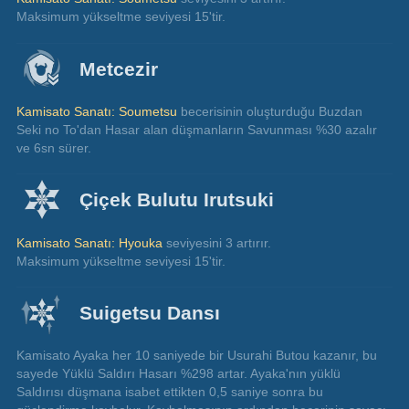
Maksimum yükseltme seviyesi 15'tir.
Metcezir
Kamisato Sanatı: Soumetsu 
becerisinin oluşturduğu Buzdan 
Seki no To'dan Hasar alan düşmanların Savunması %30 azalır 
ve 6sn sürer.
Çiçek Bulutu Irutsuki
Kamisato Sanatı: Hyouka
 seviyesini 3 artırır.
Maksimum yükseltme seviyesi 15'tir.
Suigetsu Dansı
Kamisato Ayaka her 10 saniyede bir Usurahi Butou kazanır, bu 
sayede Yüklü Saldırı Hasarı %298 artar. Ayaka'nın yüklü 
Saldırısı düşmana isabet ettikten 0,5 saniye sonra bu 